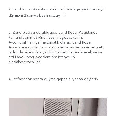
2. Land Rover Assistance xidməti ilə əlaqə yaratmaq üçün
3
düyməni 2 saniyə basılı saxlayın.
3. Zəng əlaqəsi qurulduqda, Land Rover Assistance
komandasının üzvünün səsini eşidəcəksiniz.
Avtomobilinizin yeri avtomatik olaraq Land Rover
Assistance komandasına göndəriləcək və onlar zərurət
olduqda sizə yolda yardım xidmətini göndərəcək və ya
sizi Land Rover Accident Assistance ilə
əlaqələndirəcəklər.
4. İstifadədən sonra düymə qapağını yerinə qaytarın.