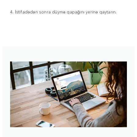
4. İstifadədən sonra düymə qapağını yerinə qaytarın.