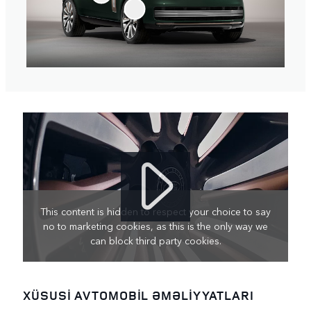
This content is hidden to respect your choice to say
no to marketing cookies, as this is the only way we
can block third party cookies.
XÜSUSİ AVTOMOBİL ƏMƏLİYYATLARI