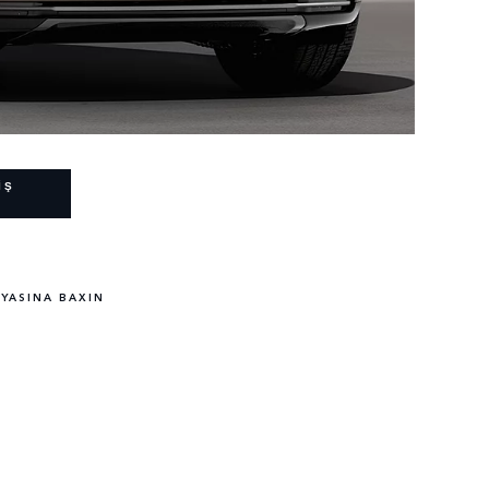
İŞ
EYASINA BAXIN