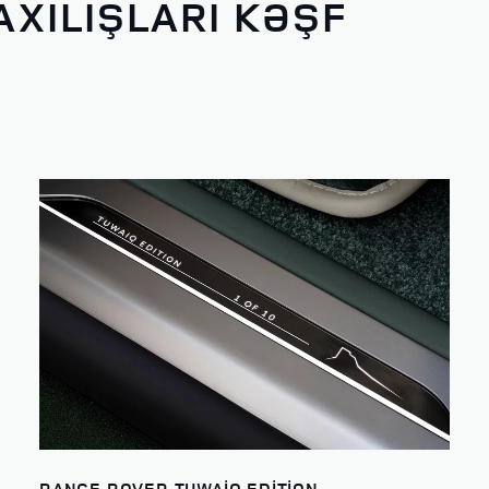
AXILIŞLARI KƏŞF