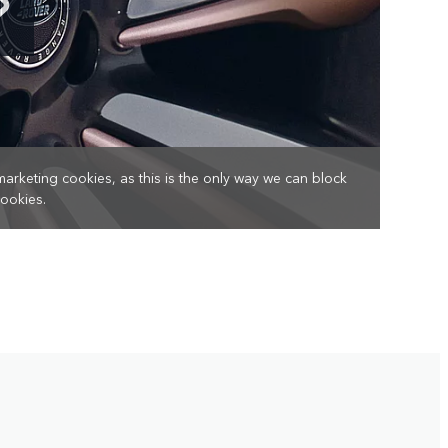
marketing cookies, as this is the only way we can block
cookies.