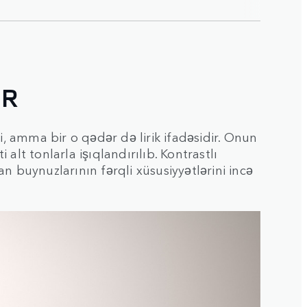
IR
i, amma bir o qədər də lirik ifadəsidir. Onun
 alt tonlarla işıqlandırılıb. Kontrastlı
n buynuzlarının fərqli xüsusiyyətlərini incə