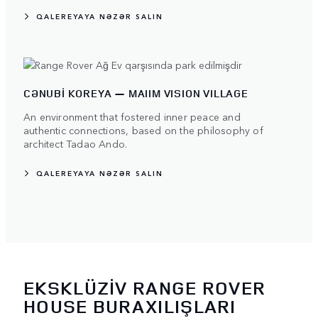
QALEREYAYA NƏZƏR SALIN
CƏNUBİ KOREYA — MAIIM VISION VILLAGE
An environment that fostered inner peace and
authentic connections, based on the philosophy of
architect Tadao Ando.
QALEREYAYA NƏZƏR SALIN
EKSKLÜZİV RANGE ROVER
HOUSE BURAXILIŞLARI