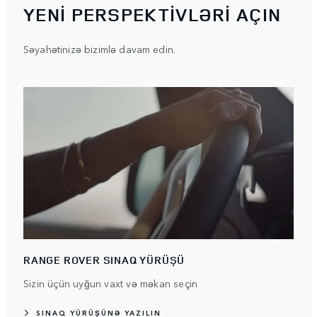
YENİ PERSPEKTİVLƏRİ AÇIN
Səyahətinizə bizimlə davam edin.
RANGE ROVER SINAQ YÜRÜŞÜ
Sizin üçün uyğun vaxt və məkan seçin
SINAQ YÜRÜŞÜNƏ YAZILIN