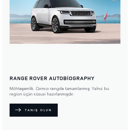
RANGE ROVER AUTOBIOGRAPHY
Möhtəşəmlik. Qırmızı rəngdə tamamlanmış. Yalnız bu
region üçün xüsusi hazırlanmışdır.
TANIŞ OLUN