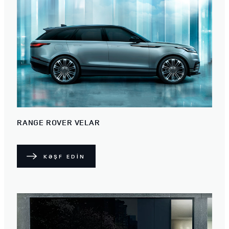
RANGE ROVER VELAR
KƏŞF EDİN