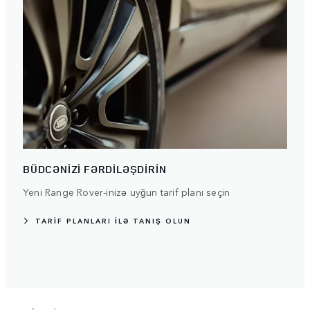
BÜDCƏNİZİ FƏRDİLƏŞDİRİN
Yeni Range Rover-inizə uyğun tarif planı seçin
TARİF PLANLARI İLƏ TANIŞ OLUN