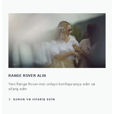
RANGE ROVER ALIN
Yeni Range Rover-inizi onlayn konfiqurasiya edin və
sifariş edin
QURUN VƏ SİFARİŞ EDİN