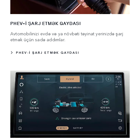
PHEV-I ŞARJ ETMƏK QAYDASI
Avtomobilinizi evdə və ya növbəti təyinat yerinizdə şarj
etmək üçün sadə addımlar.
PHEV-I ŞARJ ETMƏK QAYDASI