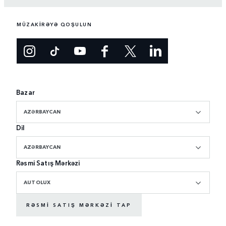
MÜZAKİRƏYƏ QOŞULUN
Bazar
AZƏRBAYCAN
Dil
AZƏRBAYCAN
Rəsmi Satış Mərkəzi
AUTOLUX
RƏSMI SATIŞ MƏRKƏZI TAP