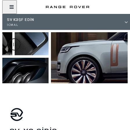
SV KƏŞF EDİN
İCMAL