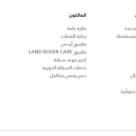
المالكون
جديدة
نظرة عامة
لمستعملة
رعاية العملاء
تطبيق أردحي
تطبيق LAND ROVER CARE
احجز موعد صيانة
خدمات الصيانة الدورية
ال
دعم رقمي متكامل
متوفّرة