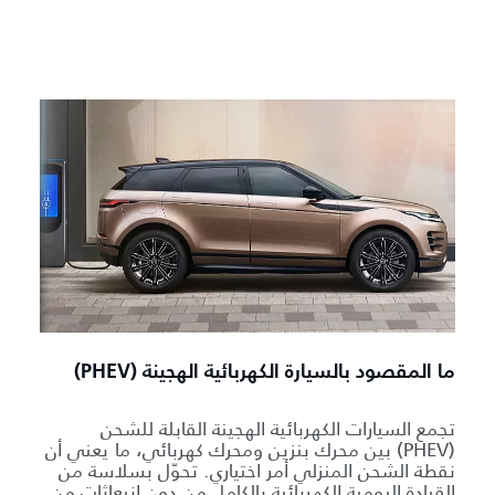
ما المقصود بالسيارة الكهربائية الهجينة (PHEV)
تجمع السيارات الكهربائية الهجينة القابلة للشحن
(PHEV) بين محرك بنزين ومحرك كهربائي، ما يعني أن
نقطة الشحن المنزلي أمر اختياري. تحوّل بسلاسة من
القيادة اليومية الكهربائية بالكامل من دون انبعاثات من