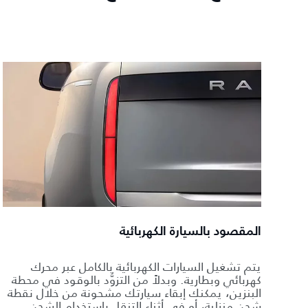
المقصود بالسيارة الكهربائية
يتم تشغيل السيارات الكهربائية بالكامل عبر محرك
كهربائي وبطارية. وبدلاً من التزوُّد بالوقود في محطة
البنزين، يمكنك إبقاء سيارتك مشحونة من خلال نقطة
شحن منزلية، أو في أثناء التنقل باستخدام الشحن