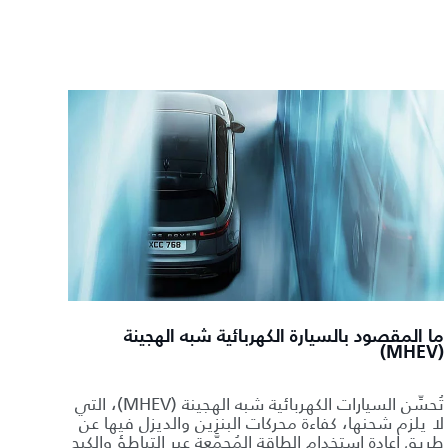
ما المقصود بالسيارة الكهربائية شبه الهجينة
(MHEV)
تُحسِّن السيارات الكهربائية شبه الهجينة (MHEV)، التي
لا يلزم شحنها، كفاءة محركات البنزين والديزل فيها عن
طريق إعادة استخدام الطاقة المُجمَّعة عبر التباطؤ والكبح