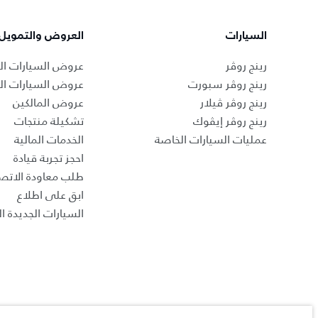
السيارات
العروض والتمويل
رينج روڤر
عروض السيارات ال
رينج روڤر سبورت
عروض السيارات ا
رينج روڤر ڤيلار
عروض المالكين
رينج روڤر إيڤوك
تشكيلة منتجات
عمليات السيارات الخاصة
الخدمات المالية
احجز تجربة قيادة
طلب معاودة الاتص
ابق على اطلاع
السيارات الجديدة ال