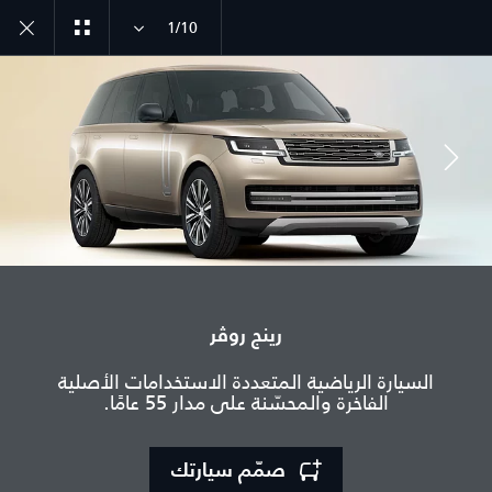
1/10
انضم إلى الحوار
رينج روڤر
الدولة
السيارة الرياضية المتعددة الاستخدامات الأصلية
فلسطين
الفاخرة والمحسّنة على مدار 55 عامًا.
اللغة
عربي
صمّم سيارتك
الوكيل المعتمد