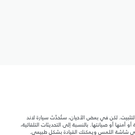
تثبيت. لكن في بعض الأحيان، ستُحدِّث سيارة لاند
 أمنها أو صيانتها. بالنسبة إلى التحديثات التلقائية،
لى شاشة اللمس ويمكنك القيادة بشكل طبيعي.