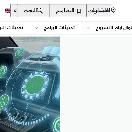
السيارات
المالكون
التصاميم
الاكتشاف
البحث
الشراء
ابحث عنا
وال أيام الأسبوع
تحديثات البرامج
تحديثات البر