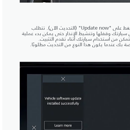
عندما تكون مستعدًا للبدء، اضغط على "Update now" (التحديث الآن). تتطلب
سيارتك وقفلها وتنشيط الإنذار حتى يمكن بدء عملية
تمكن من استخدام سيارتك أثناء تقدم التثبيت.
صة بك عندما يكون هذا النوع من التحديث مطلوبًا.