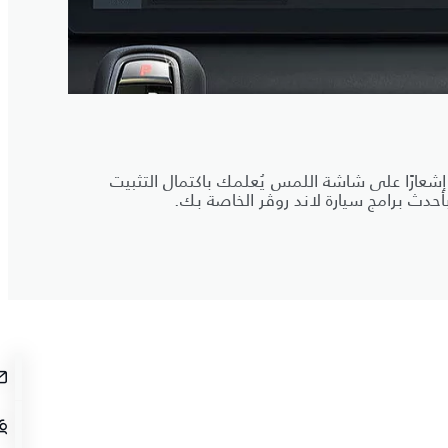
إشعارًا على شاشة اللمس يُعلمك باكتمال التثبيت
أحدث برامج سيارة لاند روڤر الخاصة بك.