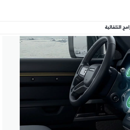
امج التلقائية