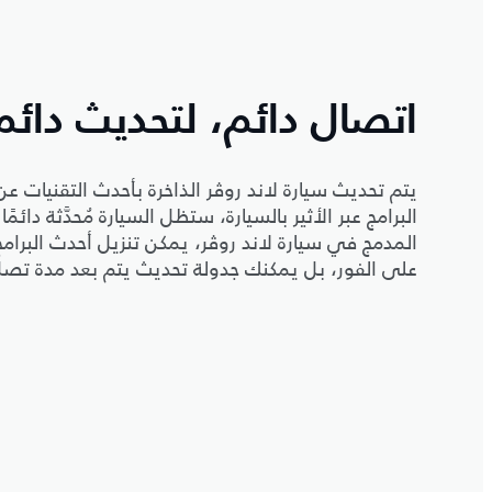
اتصال دائم، لتحديث دائم
يتم تحديث سيارة لاند روڤر الذاخرة بأحدث التقنيات عن
البرامج عبر الأثير بالسيارة، ستظل السيارة مُحدَّثة دائمً
المدمج في سيارة لاند روڤر، يمكن تنزيل أحدث البرامج ت
على الفور، بل يمكنك جدولة تحديث يتم بعد مدة تص