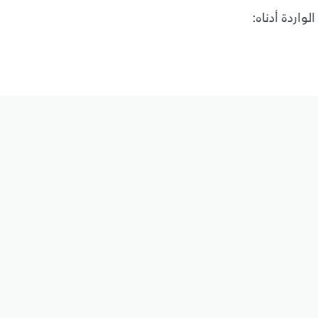
واردة أدناه: