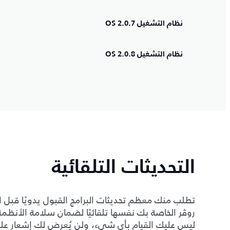
نظام التشغيل OS 2.0.7
نظام التشغيل OS 2.0.8
التحديثات التلقائية
تطلب منك معظم تحديثات البرامج القبول يدويًا قبل ال
روڤر الخاصة بك نفسها تلقائيًا لضمان سلامة الأنظمة أو
ليس عليك القيام بأي شيء، ولن يُعرض لك إشعار ع