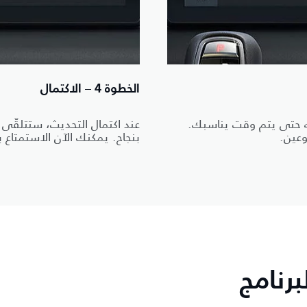
الخطوة 4 – الاكتمال
ته حتى يتم وقت يناسبك.
عند اكتمال التحديث، ستتلقّى 
وعين.
بنجاح. يمكنك الآن الاستمتاع ب
رنامج