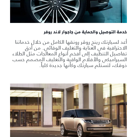
خدمة التوصيل والحماية من جاجوار لاند روفر
أعد لسيارتك رينج روڤر رونقها الكامل من خلال خدماتنا
الاحترافية في العناية والتغليف الوقائي. من أدق
تفاصيل التنظيف إلى أفخم أنواع المعالجات مثل الطلاء
السيراميكي والأفلام الواقية والتغليف المصمم حسب
ذوقك، لتستلم سيارتك وكأنها جديدة كلياً.