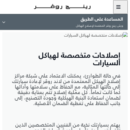
المساعدة على الطريق
ورش رينج روڤر المعتمدة لإصلاح الهياكل
إصلاحات متخصصة لهياكل
السيارات
في حالة الطوارئ، يمكنك الاعتماد على شبكة مراكز
إصلاح الهيكل المعتمدة من لاند روڤر لإعادة سيارتك
إلى حالتها المثالية، مع الحفاظ على سلامتها وأدائها
كما كانت تماماً. كل عملية إصلاح تتم بعناية دقيقة
لضمان استعادة البنية الهيكلية وجودة التصنيع، إلى
جانب الحفاظ على تغطية الضمان الأصلية.
يهتم بسيارتك نخبة من الفنيين المتخصصين الذين