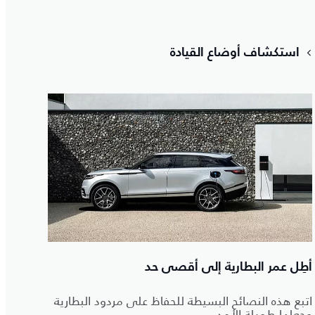
استكشاف أوضاع القيادة
أطِل عمر البطارية إلى أقصى حد
اتبع هذه النصائح البسيطة للحفاظ على مردود البطارية
وجعلها طويلة الأمد.