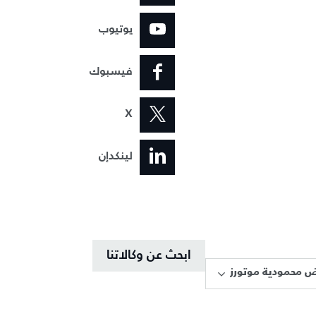
يوتيوب
فيسبوك
X
لينكدإن
ابحث عن وكالاتنا
 محمودية موتورز