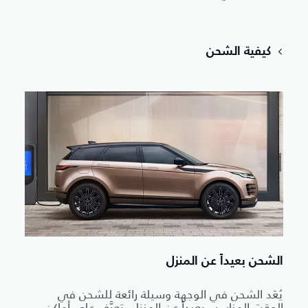
كيفية الشحن
الشحن بعيداً عن المنزل
يُعَد الشحن في الوجهة وسيلة رائعة للشحن في
الوقت المناسب بعيداً عن المنزل. تعرَّف على أماكن