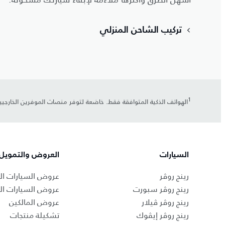
تركيب الشاحن المنزلي
1
الهواتف الذكية المتوافقة فقط. خاضعة لتوفر منصات الموفرين الخارجي
السيارات
العروض والتمويل
رينج روڤر
عروض السيارات ال
رينج روڤر سبورت
عروض السيارات ا
رينج روڤر ڤيلار
عروض المالكين
رينج روڤر إيڤوك
تشكيلة منتجات