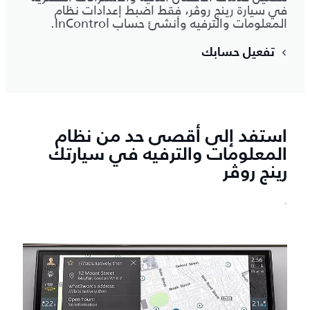
في سيارة رينج روڤر، فقط اضبط إعدادات نظام
المعلومات والترفيه وأنشئ حساب InControl.
تفعيل حسابك
استفد إلى أقصى حد من نظام
المعلومات والترفيه في سيارتك
رينج روڤر
`