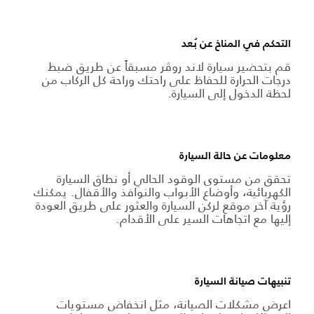
التحكم في المناخ عن بُعد
قم بتحضير سيارة لاند روڤر مسبقاً عن طريق ضبط
درجات الحرارة للحفاظ على راحتك وراحة كل الركاب من
لحظة الدخول إلى السيارة.
معلومات عن حالة السيارة
تحقق من مستوى الوقود الحالي أو نطاق السيارة
الكهربائية، وأوضاع الأبواب والنوافذ والأقفال. يمكنك
رؤية آخر موقع لركن السيارة والعثور على طريق العودة
إليها مع اتجاهات السير على الأقدام.
تنبيهات صيانة السيارة
اعرض مشكلات الصيانة، مثل انخفاض مستويات