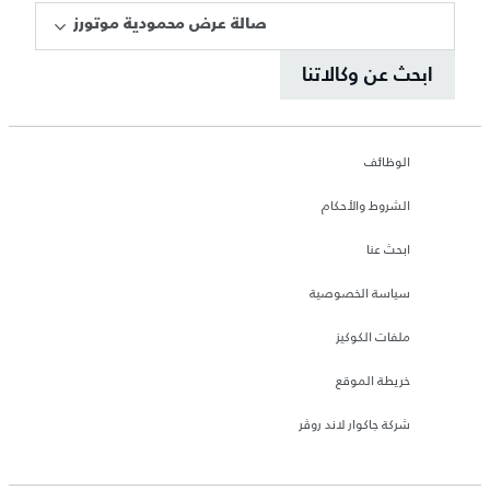
صالة عرض محمودية موتورز
ابحث عن وكالاتنا
الوظائف
الشروط والأحكام
ابحث عنا
سياسة الخصوصية
ملفات الكوكيز
خريطة الموقع
شركة جاكوار لاند روڤر