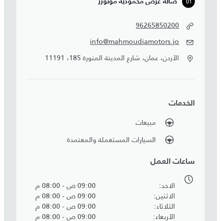
01
صالة عرض محمودية موتورز
96265850200
info@mahmoudiamotors.jo
الأردن، عمان، شارع المدينة المنورة 185، 11191
الخدمات
مبيعات
السيارات المستعملة والمعتمدة
ساعات العمل
الاحد
09:00 ص - 08:00 م
الاثنين
09:00 ص - 08:00 م
الثلاثاء
09:00 ص - 08:00 م
الأربعاء
09:00 ص - 08:00 م