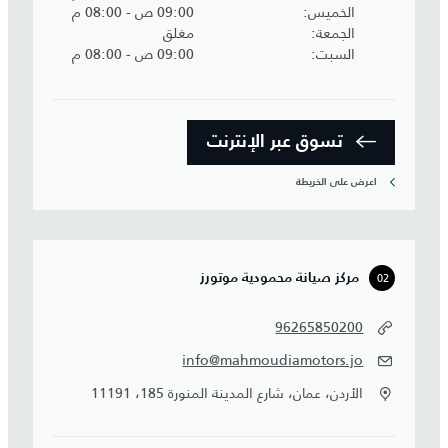
الخميس
09:00 ص - 08:00 م
الجمعة
مغلق
السبت
09:00 ص - 08:00 م
تسوق عبر الإنترنت
اعرض على الخريطة
02
مركز صيانة محمودية موتورز
96265850200
info@mahmoudiamotors.jo
الأردن، عمان، شارع المدينة المنورة 185، 11191