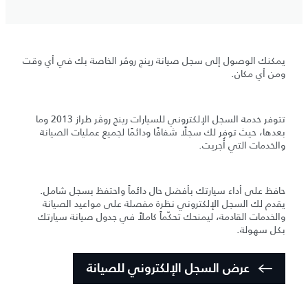
يمكنك الوصول إلى سجل صيانة رينج روڤر الخاصة بك في أي وقت
ومن أي مكان.
تتوفر خدمة السجل الإلكتروني للسيارات رينج روڤر طراز 2013 وما
بعدها، حيث توفر لك سجلًا شفافًا ودائمًا لجميع عمليات الصيانة
والخدمات التي أُجريت.
حافظ على أداء سيارتك بأفضل حال دائماً واحتفظ بسجل شامل.
يقدم لك السجل الإلكتروني نظرة مفصلة على مواعيد الصيانة
والخدمات القادمة، ليمنحك تحكّماً كاملاً في جدول صيانة سيارتك
بكل سهولة.
عرض السجل الإلكتروني للصيانة