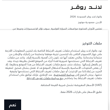
جاكوار لاند روڨر المحدودة: 2026
الأردن, محمودية موتورز
تعكس الأوزان المذكورة مواصفات السيارة القياسية. سوف تؤثر الإكسسوارات وغيرها من
العناصر المثبتة بعد نقطة التصنيع في الحمولة. تأكد من عدم تجاوز الوزن الإجمالي للسيارة
والحد الأقصى لأحمال المحور عند تحميل السيارة بالإكسسوارات والركاب والسوائل والوقود
والحمولة.
ملفات الكوكيز
المعلومات والمواصفات والأسعار والألوان المذكورة على هذا الموقع قد تختلف من بلد إلى
تود جاكوار لاند روڤر استخدام ملفات تعريف الارتباط الخاصة بك لتخزين المعلومات اللازمة
آخر، كما أنّها قد تتغير بدون إشعار مسبق. الرجاء التواصل مع وكيلنا المحلي للتأكد من توفّرها
على جهاز الكمبيوتر الخاص بك لتحسين تجربة موقعنا وتمكيننا من إخبارك والإعلان عن
والتحقق من الأسعار.
منتجاتنا وخدماتنا، والتي نعتقد أنها قد تكون ذات أهمية بالنسبة إليك. واحد من ملفات
تعريف الارتباط التي نستخدمها ضرورية لعدة أجزاء من الموقع للعمل بطريقة جيدة، وقد
إن النقص العالمي في أشباه الموصلات يؤثر حاليًا
ملاحظة مهمة حول الصور والمواصفات.
تم بالفعل إرسالها. يمكنك حذف جميع ملفات تعريف الارتباط من هذا الموقع وحظرها، إلا
في مواصفات تصميم السيارات وتوفر الخيارات وتوقيتات التصاميم. هذا ظرف ديناميكي
أن بعض المكونات الأساسية بالنسبة لاشتغال الموقع قد لا تعمل بشكل صحيح. لمعرفة
للغاية، ونتيجة لذلك، قد لا تمثّل الصور المستخدَمة ضمن موقع الويب حاليًا المواصفات الحالية
المزيد عن إعلاناتنا عبر الإنترنت أو حول ملفات تعريف الارتباط التي نستخدمها وكيفية
بالكامل بالنسبة إلى الميزات والخيارات والحلية ومجموعات الألوان. يرجى استشارة وكيلك الذي
حذفها، يرجى الرجوع إلى
سياسة الخصوصية
. عند الإغلاق، فإنك توافق على استخدام
سيتمكّن من تأكيد أي تقييدات حالية معك للسماح لك باتخاذ قرار مدروس
ملفات تعريف الارتباط بما يتماشى
مع سياسة ملفات تعريف الارتباط
.
الأرقام المقدمة هي نتيجة لاختبارات المصنع الرسمية وفقاً لتشريعات الاتحاد الأوروبي. قد
يتباين استهلك الوقود الفعلي للمركبة عن ذلك المتحقق في تلك الاختبارات كما أن هذه
(VAT) الأسعار المعروضة تشمل ضريبة القيمة المضافة.
الأرقام بغرض المقارنة فحسب.
تطبق الأسعار على طرازات 2026 فقط.
نعم