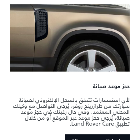
حجز موعد صيانة
لأي استفسارات تتعلق بالسجل الإلكتروني لصيانة
سيارتك من طرازرينج روڤر، يُرجى التواصل مع وكيلك
المحلي المعتمد. وفي حال رغبتك في حجز موعد
صيانة، يُرجى حجز موعد عبر الموقع أو من خلال
تطبيق Land Rover Care.