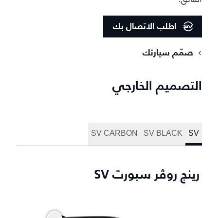
اطلب الاتصال بك
صمّم سيارتك
التصميم الخارجي
SV CARBON
SV BLACK
SV
رينج روڤر سبورت SV