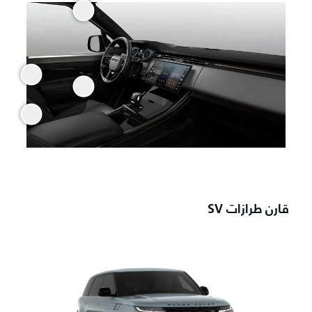
قارن طرازات SV