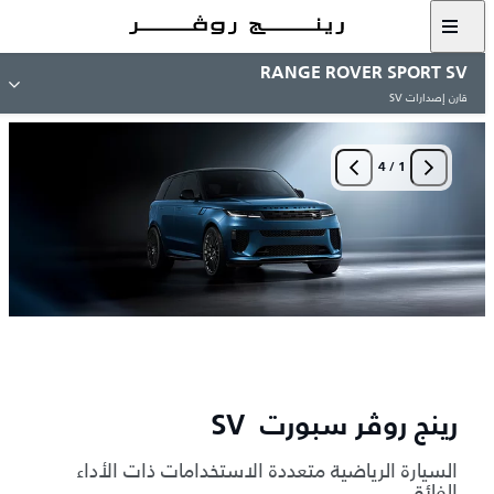
RANGE ROVER SPORT SV
قارن إصدارات SV
4
/
1
رينج روڤر سبورت SV
السيارة الرياضية متعددة الاستخدامات ذات الأداء
الفائق.