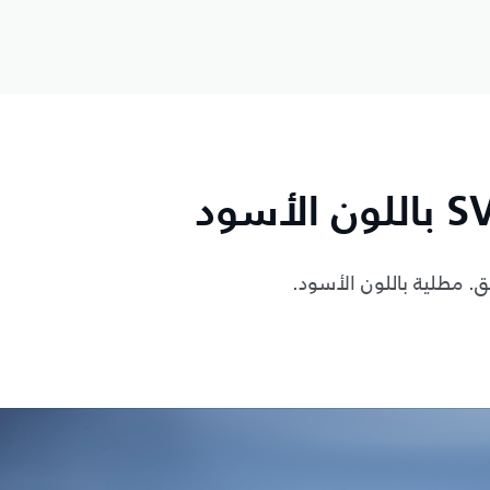
ئق. مطلية باللون الأسود.