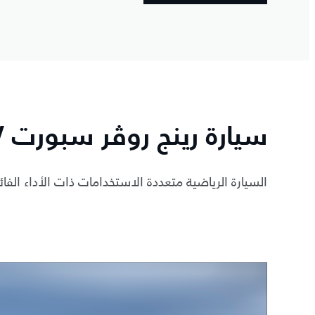
سيارة رينج روڤر سبورت SV باللون الأسود
السيارة الرياضية متعددة الاستخدامات ذات الأداء الفا