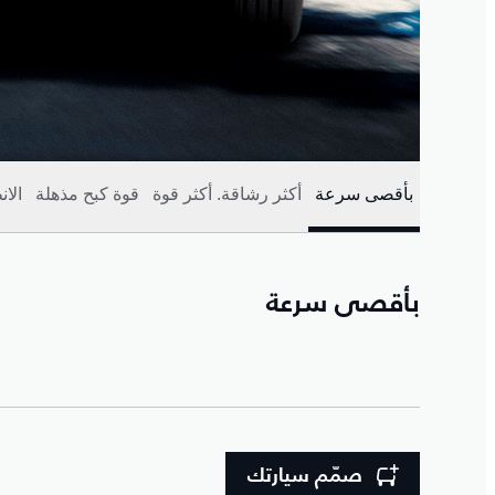
بأقصى سرعة
أكثر رشاقة. أكثر قوة
قوة كبح مذهلة
الا
بأقصى سرعة
صمّم سيارتك