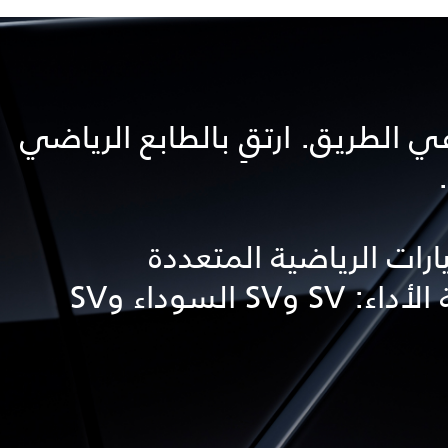
في الطريق. ارتقِ بالطابع الرياضي
ات الرياضية المتعددة
الاستخدامات والعالية الأداء: SV وSV السوداء وSV