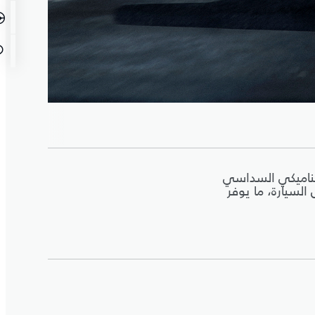
يناميكي السداسي
لسيارة، ما يوفر