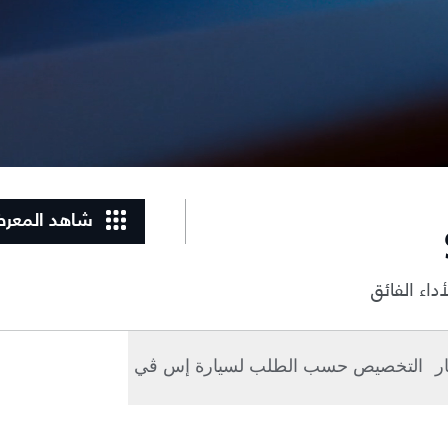
شاهد المعر
داء الفائق
ار
التخصيص حسب الطلب لسيارة إس ڤي