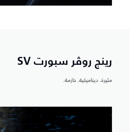
رينج روڤر سبورت SV
مثيرة. ديناميكية. حازمة.