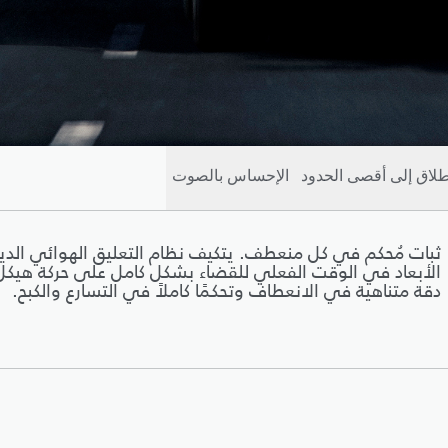
نطلاق إلى أقصى الحدود
الإحساس بالصوت
ثبات مُحكم في كل منعطف. يتكيف نظام التعليق الهوائي الد
الأبعاد في الوقت الفعلي للقضاء بشكل كامل على حركة هيكل ا
دقة متناهية في الانعطاف وتحكمًا كاملاً في التسارع والكبح.