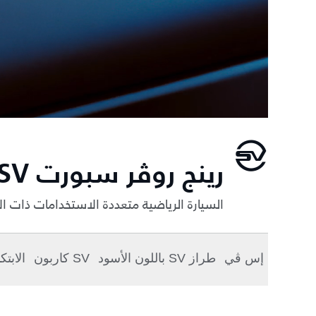
رينج روڤر سبورت SV
السيارة الرياضية متعددة الاستخدامات ذات الأ
إس ڤي
طراز SV باللون الأسود
SV كاربون
الابتك