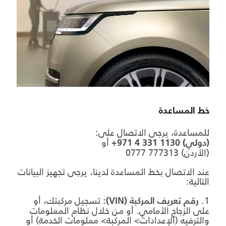
خط المساعدة
للمساعدة، يرجى الاتصال على:
أو
+971 4 331 1130 (دولي)
0777 777313 (الأردن)
عند الاتصال بخط المساعدة لدينا، يرجى تجهيز البيانات
التالية:
1.
تسجيل مركبتك، أو
رقم تعريف المركبة (VIN):
على الزجاج الأمامي. أو من خلال نظام المعلومات
والترفيه (الإعدادات> المركبة> معلومات الخدمة) أو