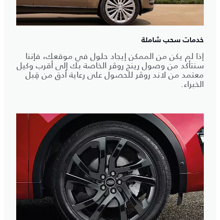
خدمات سحب شاملة
إذا لم يكن من الممكن إيجاد حلول في موقعك، فإننا
سنتأكد من وصول رينج روڤر الخاصة بك إلى أقرب وكيل
معتمد من لاند روڤر للحصول على رعاية أدق من قِبل
الخبراء.