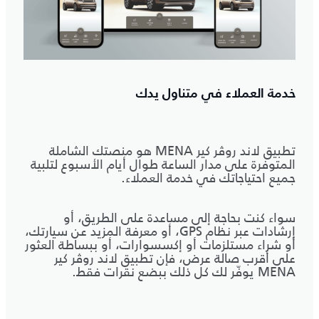
خدمة العملاء في متناول يدك
تطبيق لاند روڤر كير MENA هو منصتك الشاملة
المتوفرة على مدار الساعة طوال أيام الأسبوع لتلبية
جميع احتياجاتك في خدمة العملاء.
سواء كنت بحاجة إلى مساعدة على الطريق، أو
إرشادات عبر نظام GPS، أو معرفة المزيد عن سيارتك،
أو شراء مستلزمات أو إكسسوارات، أو ببساطة العثور
على أقرب صالة عرض، فإن تطبيق لاند روڤر كير
MENA يوفّر لك كل ذلك ببضع نقرات فقط.