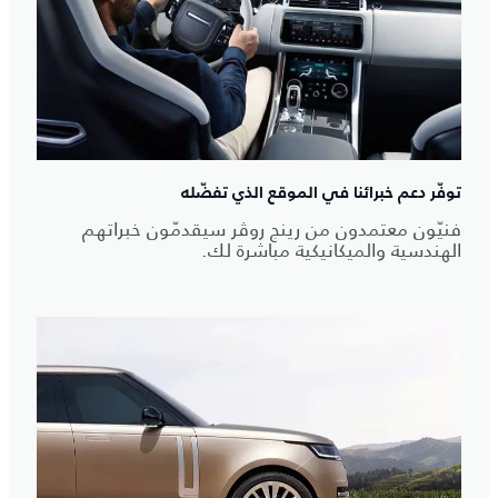
توفّر دعم خبرائنا في الموقع الذي تفضّله
فنيّون معتمدون من رينج روڤر سيقدمّون خبراتهم
الهندسية والميكانيكية مباشرة لك.