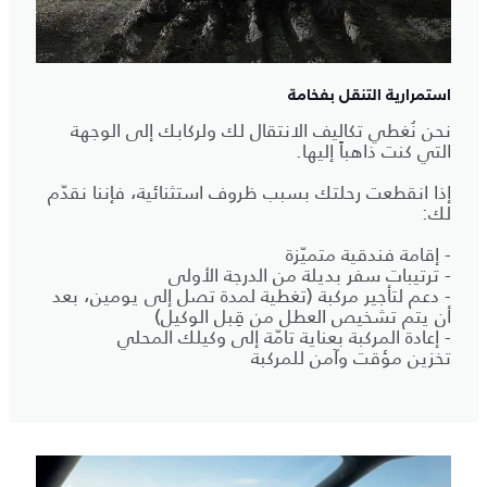
استمرارية التنقل بفخامة
نحن نُغطي تكاليف الانتقال لك ولركابك إلى الوجهة
التي كنت ذاهباً إليها.
إذا انقطعت رحلتك بسبب ظروف استثنائية، فإننا نقدّم
لك:
- إقامة فندقية متميّزة
- ترتيبات سفر بديلة من الدرجة الأولى
- دعم لتأجير مركبة (تغطية لمدة تصل إلى يومين، بعد
أن يتم تشخيص العطل من قِبل الوكيل)
- إعادة المركبة بعناية تامّة إلى وكيلك المحلي
تخزين مؤقت وآمن للمركبة