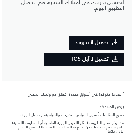
لتحسين تجربتك في امتلاك السيارة، قم بتحميل
التطبيق اليوم.
تحميل لأندرويد
تحميل لـ آبل IOS
*
الخدمة متوفرة في أسواق محددة، تحقق مع وكيلك المحلي
يرجى الملاحظة:
جميع المكالمات تُسجل لأغراض التدريب، والمراقبة، وضمان الجودة.
قد تؤثر بعض الظروف (مثل الأحوال الجوية القاسية أو المخاوف الأمنية)
على تقديم خدماتنا. نحن نضع سلامتك وسلامة زملائنا في المقام
الأول دائمًا.