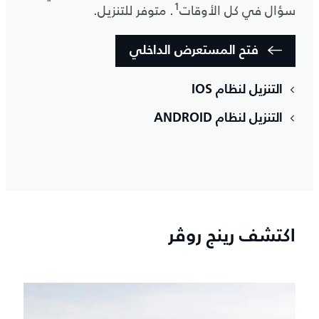
1
سؤال في كل الأوقات
. متوفر للتنزيل.
فتح المستعرض الداخلي
التنزيل لنظام IOS
التنزيل لنظام ANDROID
اكتشف رينج روڤر