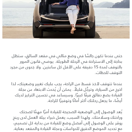
حتى عندما تكون جالسًا في وضع مثالي في مقعد السائق، ستظل
بحاجة إلى الاستراحة في الرحلة الطويلة. يوصي قانون المرور
بالتوقف لمدة 15 دقيقة على الأقل كل ساعتين. ولا جدوى من مجرد
التوقف للحظات.
عندما تتوقف لأخذ قسط من الراحة، يجب عليك تغيير وضعيتك، لذا
اخرج من السيارة، وترجَّل قليلاً. يمكن أن يُحدث الابتعاد عن عجلة
القيادة بضع دقائق فرقًا كبيرًا. وسيساعد في تحسين التركيز لديك
أيضًا، ما يجعل رحلتك أكثر أمانًا وتوفيرًا للراحة.
يُعد الوصول إلى الوضعية الصحيحة للقيادة أمرًا مهمًا لصحتك
وراحتك وسلامتك. ولهذا السبب، يعمل خبراء بيئة العمل لدى رينج
روڤر على الوصول إلى أفضل وضع للقيادة من بداية كل تصميم،
مع تحديد الموضع الدقيق للدواسات وعجلة القيادة والمقعد بعناية.