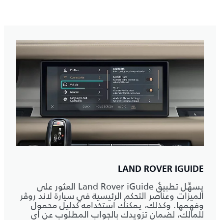
LAND ROVER IGUIDE
يسهِّل تطبيقُ Land Rover iGuide العثور على
الميزات وعناصر التحكم الرئيسية في سيارة لاند روڤر
وفهمها. وكذلك، يمكنك استخدامه كدليل محمول
للمالك، لضمان تزويدك بالجواب المطلوب عن أي