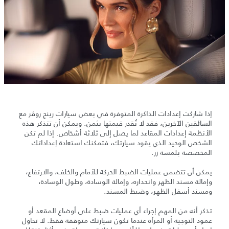
إذا شاركت إعدادات الذاكرة المتوفرة في بعض سيارات رينج روڤر مع
السائقين الآخرين، فقد لا تُقدر قيمتها بثمن. ويمكن أن تتذكر هذه
الأنظمة إعدادات المقاعد لما يصل إلى ثلاثة أشخاص. إذا لم تكن
الشخص الوحيد الذي يقود سيارتك، فتمكنك استعادة إعداداتك
المخصصة بلمسة زر.
يمكن أن تتضمن عمليات الضبط الحركة للأمام والخلف، والارتفاع،
وإمالة مسند الظهر وانحداره، وإمالة الوسادة، وطول الوسادة،
ومسند أسفل الظهر، وضبط المسند.
تذكر أنه من المهم إجراء أي عمليات ضبط على أوضاع المقعد أو
عمود التوجيه أو المرآة عندما تكون سيارتك متوقفة فقط. لا تحاول