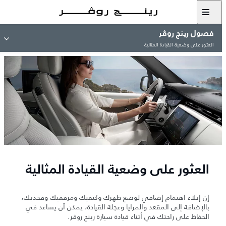
فصول رينج روڤر
العثور على وضعية القيادة المثالية
العثور على وضعية القيادة المثالية
إن إيلاء اهتمام إضافي لوضع ظهرك وكتفيك ومرفقيك وفخذيك،
بالإضافة إلى المقعد والمرايا وعجلة القيادة، يمكن أن يساعد في
الحفاظ على راحتك في أثناء قيادة سيارة رينج روڤر.