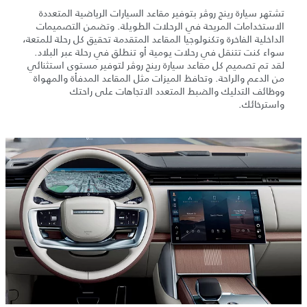
تشتهر سيارة رينج روڤر بتوفير مقاعد السيارات الرياضية المتعددة
الاستخدامات المريحة في الرحلات الطويلة. وتضمن التصميمات
الداخلية الفاخرة وتكنولوجيا المقاعد المتقدمة تحقيق كل رحلة للمتعة،
سواء كنت تتنقل في رحلات يومية أو تنطلق في رحلة عبر البلاد.
لقد تم تصميم كل مقاعد سيارة رينج روڤر لتوفير مستوى استثنائي
من الدعم والراحة. وتحافظ الميزات مثل المقاعد المدفأة والمهواة
ووظائف التدليك والضبط المتعدد الاتجاهات على راحتك
واسترخائك.