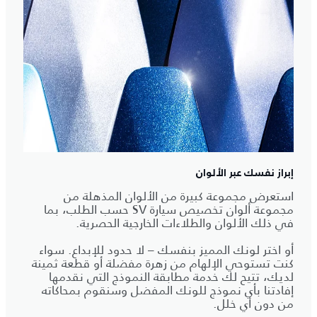
إبراز نفسك عبر الألوان
استعرض مجموعة كبيرة من الألوان المذهلة من
مجموعة ألوان تخصيص سيارة SV حسب الطلب، بما
في ذلك الألوان والطلاءات الخارجية الحصرية.
أو اختر لونك المميز بنفسك – لا حدود للإبداع. سواء
كنت تستوحي الإلهام من زهرة مفضلة أو قطعة ثمينة
لديك، تتيح لك خدمة مطابقة النموذج التي نقدمها
إفادتنا بأي نموذج للونك المفضل وسنقوم بمحاكاته
من دون أي خلل.