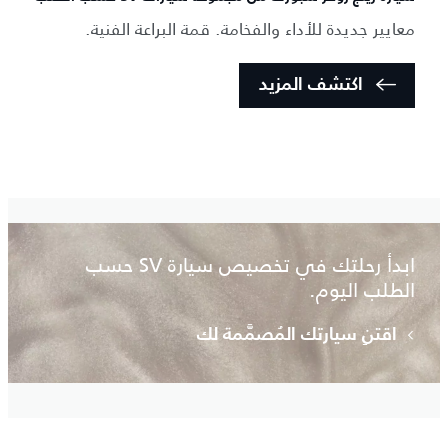
معايير جديدة للأداء والفخامة. قمة البراعة الفنية.
اكتشف المزيد
ابدأ رحلتك في تخصيص سيارة SV حسب
الطلب اليوم.
اقتنِ سيارتك المُصمَّمة لك