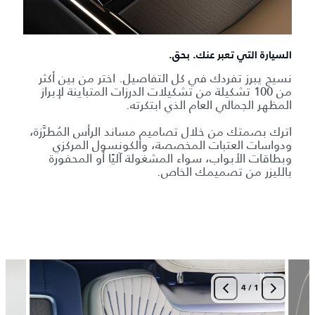
السيارة التي تعبر عنك. بحق.
نسيج يبرز تفردك في كل التفاصيل. اختر من بين أكثر
من 100 تشكيلة من تشكيلات الدرزات المتباينة لإبراز
المظهر الجمالي العام الذي ابتكرته.
اترك بصمتك من خلال تصاميم مساند الرأس المُطرَّزة،
ودواسات العتبات المخصصة، والكونسول المركزي
وبطاقات الأبواب، سواء المشغولة آليًا أو المحفورة
بالليزر من تصميمك الخاص.
4
/
1