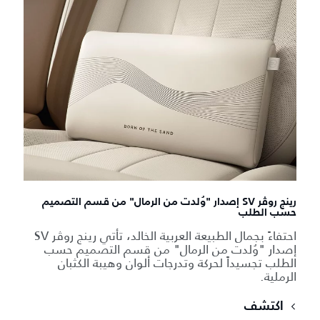
رينج روڤر SV إصدار "وُلدت من الرمال" من قسم التصميم
حسب الطلب
احتفاءً بجمال الطبيعة العربية الخالد، تأتي رينج روڤر SV
إصدار "وُلدت من الرمال" من قسم التصميم حسب
الطلب تجسيداً لحركة وتدرجات ألوان وهيبة الكثبان
الرملية.
اكتشف