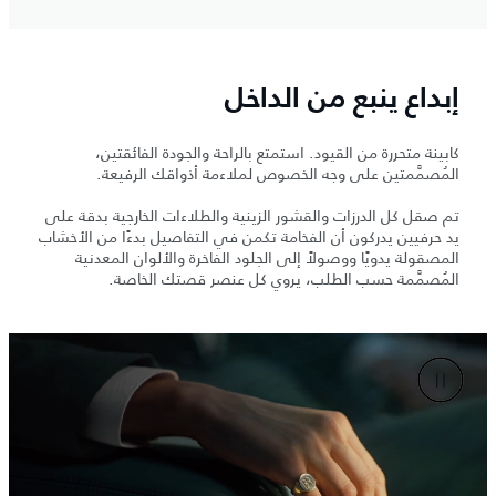
إبداع ينبع من الداخل
كابينة متحررة من القيود. استمتع بالراحة والجودة الفائقتين،
المُصمَّمتين على وجه الخصوص لملاءمة أذواقك الرفيعة.
تم صقل كل الدرزات والقشور الزينية والطلاءات الخارجية بدقة على
يد حرفيين يدركون أن الفخامة تكمن في التفاصيل بدءًا من الأخشاب
المصقولة يدويًا ووصولاً إلى الجلود الفاخرة والألوان المعدنية
المُصمَّمة حسب الطلب، يروي كل عنصر قصتك الخاصة.