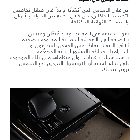
ابنِ على الأساس الذي أنشأته وابدأ في صقل تفاصيل
التصميم الداخلي، من خلال الجمع بين المواد والألوان
واللمسات النهائية المختلفة.
ثقوب دقيقة في المقاعد، وجلد مُبطَّن ومتباين
بالإضافة إلى الأقمشة الحصرية المحبوكة بتصميم
ثلاثي الأبعاد. نقاط لمس المعدن المصقول أو
السيراميك محاطة بالقشور الزينية المُطعَّمة
بالفسيفساء. تركيبات ألوان متكاملة، مثل تلك الموجودة
على عجلة القيادة أو الكونسول المركزي. دع الملمس
يروي قصتك.