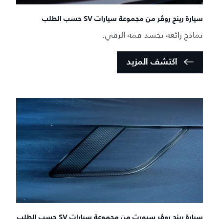
سيارة رينج روڤر من مجموعة سيارات SV حسب الطلب
نماذج رائعة تجسد قمة الرقي.
اكتشف المزيد
سيارة رينج روڤر سبورت من مجموعة سيارات SV حسب الطلب