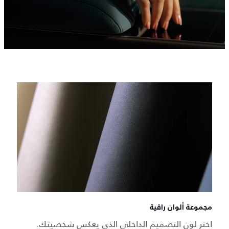
مجموعة ألوان راقية
اختر لون التصميم الداخلي الذي يعكس شخصيتك.