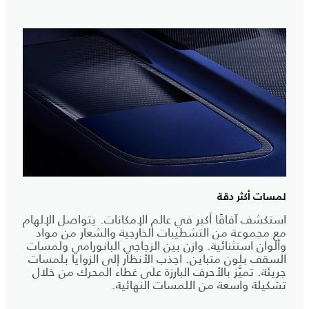
لمسات أكثر دقة
استكشف آفاقًا أكبر في عالم الإمكانات. يتواصل الإلهام
مع مجموعة من التشطيبات الخارجية والشعار من مواد
وألوان استثنائية. وازن بين الزجاجي البانورامي ولمسات
السقف بلون متباين. اجذب الأنظار إلى الزوايا بلمسات
جريئة. تميَّز بالأحرف البارزة على غطاء المحرك من خلال
تشكيلة واسعة من اللمسات النهائية.