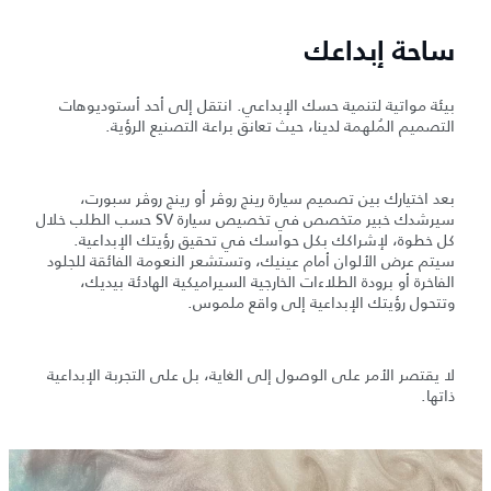
ساحة إبداعك
بيئة مواتية لتنمية حسك الإبداعي. انتقل إلى أحد أستوديوهات
التصميم المُلهمة لدينا، حيث تعانق براعة التصنيع الرؤية.
بعد اختيارك بين تصميم سيارة رينج روڤر أو رينج روڤر سبورت،
سيرشدك خبير متخصص في تخصيص سيارة SV حسب الطلب خلال
كل خطوة، لإشراكك بكل حواسك في تحقيق رؤيتك الإبداعية.
سيتم عرض الألوان أمام عينيك، وتستشعر النعومة الفائقة للجلود
الفاخرة أو برودة الطلاءات الخارجية السيراميكية الهادئة بيديك،
وتتحول رؤيتك الإبداعية إلى واقع ملموس.
لا يقتصر الأمر على الوصول إلى الغاية، بل على التجربة الإبداعية
ذاتها.