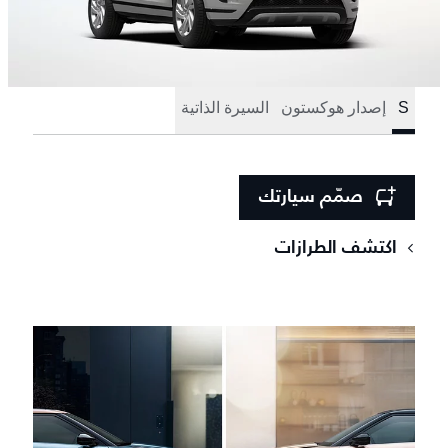
S
إصدار هوكستون
السيرة الذاتية
صمّم سيارتك
اكتشف الطرازات