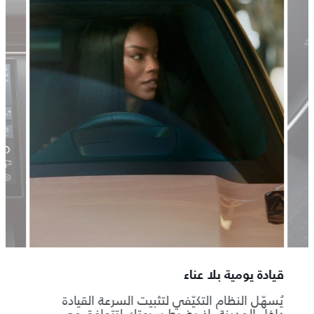
قيادة يومية بلا عناء
رؤية 
يُسهّل النظام التكيّفي لتثبيت السرعة القيادة
تنقل 