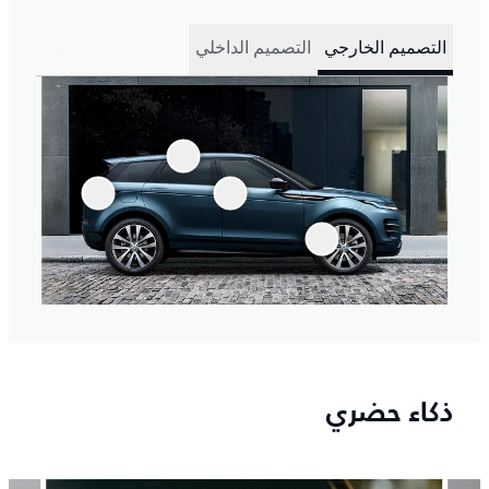
التصميم الخارجي
التصميم الداخلي
ذكاء حضري
4
/
1