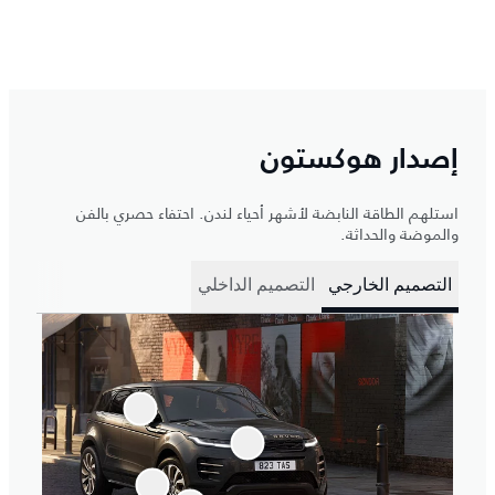
إصدار هوكستون
استلهم الطاقة النابضة لأشهر أحياء لندن. احتفاء حصري بالفن
والموضة والحداثة.
التصميم الخارجي
التصميم الداخلي