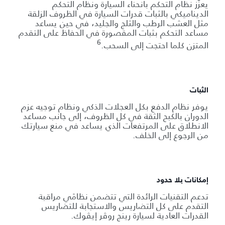
يعزّز نظام التحكم بانحناء السيارة ونظام التحكم
الديناميكي بالثبات قدرات السيارة في الظروف الزلقة
مثل العشب الرطب والثلج والجليد، في حين يساعد
مساعد التحكم بثبات المقصورة في الحفاظ على التقدم
6
المتزن كلما احتجت إلى السحب.
الثبات
يوفر نظام الدفع بكل العجلات الذكي ونظام توجيه عزم
الدوران بالكبح الثقة في كل الظروف، إلى جانب مساعد
الانطلاق على المرتفعات الذي يساعد في منع سيارتك
من الرجوع إلى الخلف.
إمكانات بلا حدود
تدعم التقنيات الرائدة التي تتضمن نظامَي مراقبة
التقدم على كل التضاريس والاستجابة للتضاريس
القدرات العادية لسيارة رينج روڤر إيڤوك.