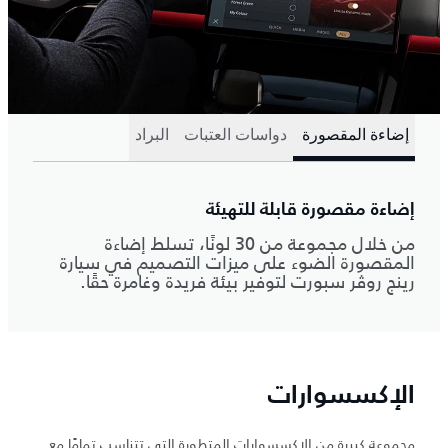
إضاءة المقصورة
دواسات العتبات
البراد
إضاءة مقصورة قابلة للتهيئة
من خلال مجموعة من 30 لونًا، تسلط إضاءة
المقصورة الضوء على ميزات التصميم في سيارة
رينج روڤر سبورت لتوفير بيئة فريدة وغامرة حقًا.
الإكسسوارات
مجموعة كبيرة من الإكسسوارات المتطورة التي تتناسب تمامًا مع