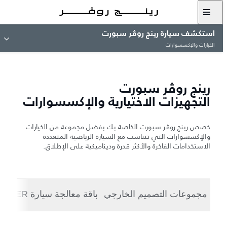
استكشف سيارة رينج روڤر سبورت
الخيارات والإكسسوارات
رينج روڤر سبورت
التجهيزات الاختيارية والإكسسوارات
خصص رينج روڤر سبورت الخاصة بك بفضل مجموعة من الخيارات
والإكسسوارات التي تتناسب مع السيارة الرياضية المتعددة
الاستخدامات الفاخرة والأكثر قدرة وديناميكية على الإطلاق.
مجموعات التصميم الخارجي
باقة معالجة سيارة STORMER