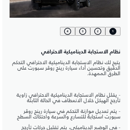
4
3
2
1
نظام الاستجابة الديناميكية الاحترافي
يتيح لك نظام الاستجابة الديناميكية الاحترافي التحكم
الدقيق وتحسين أداء سيارة رينج روڤر سبورت على
الطرق الممهدة.
- يقلل نظام الاستجابة الديناميكية الاحترافي زاوية
تأرجح الهيكل خلال الانعطاف في الحالة الثابتة
- يتم تعديل موازنة التحكم في سيارة رينج روڤر
سبورت استجابةً للتسارع والسرعة واحتكاك السطح
- في الوضع الديناميكي، يتم تقليل حركات تأرجح