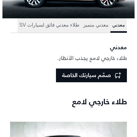
معدني
معدني متميز
طلاء معدني فائق لسيارات SV
معدني
طلاء خارجي لامع يجذب الأنظار.
صمّم سيارتك الخاصة
طلاء خارجي لامع