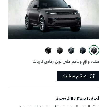
طلاء واقٍ ولامع على لون رمادي كاربات
صمّم سيارتك
أضف لمستك الشخصية