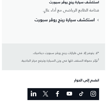
استكشف سيارة رينج روڤر سبورت
فخامة الطابع الرياضي مع أداء عالٍ.
استكشف سيارة رينج روڤر سبورت
*لا يتوفر إلا في طرازات رينج روڤر سبورت ديناميك.
1
تؤثر حمولة السقف كلها في وزن السيارة وترفع مركز الجاذبية.
انضم إلى الحوار