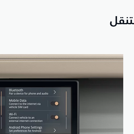
لتنقل