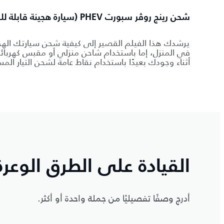
شحن رينج روڤر سبورت PHEV (سيارة هجينة قابلة للشجن الخارجي)
يرشدك هذا الفيلم القصير إلى كيفية شحن سيارتك الهجي
في المنزل، إما باستخدام شاحن منزلي أو مقبس كهربا
أثناء وجودك بعيدًا باستخدام نقاط عامة لشحن التيار الم
القيادة على الطرق الوعرة
أدرج وصفًا تفصيليًا من جملة واحدة أو أكثر.