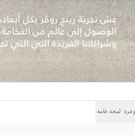
عِش تجربة رينج روڤر بكل أبعاد
الوصول إلى عالم من الفخامة، 
وشراكاتنا الفريدة التي التي تجم
وعرة
لمحة عامة