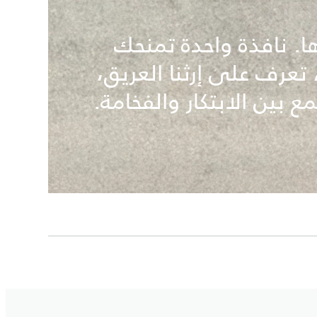
ها. نافذة واحدة تمنحك
تعرف على إرثنا العريق،
ع بين الابتكار والفخامة.