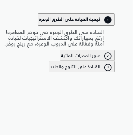
كيفية القيادة على الطرق الوعرة
1
القيادة على الطرق الوعرة هي جوهر المغامرة!
ارتقِ بمهاراتك واكتشف الاستراتيجيات لقيادة
آمنة وفعّالة على الدروب الوعرة، مع رينج روڤر.
عبور الممرات المائية
2
القيادة على الثلوج والجليد
3