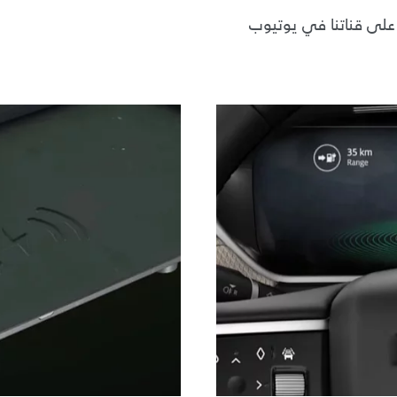
 على قناتنا في يوتيوب