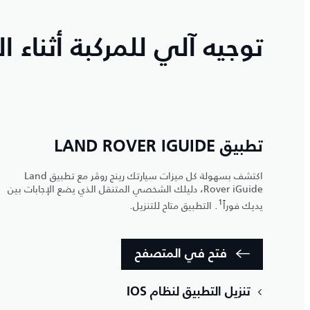
توجيه آلي للمركبة أثناء ا
تطبيق LAND ROVER IGUIDE
اكتشف بسهولة كل ميزات سيارتك رينج روڤر مع تطبيق Land
Rover iGuide، دليلك الشخصي المتنقل الذي يضع الإجابات بين
1
يديك فوراً
. التطبيق متاح للتنزيل.
فتح في المتصفح
تنزيل التطبيق لنظام IOS