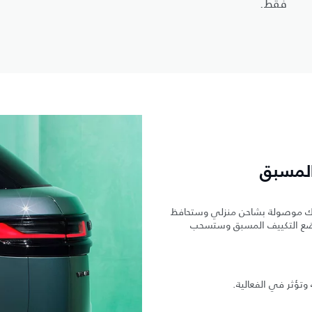
فقط.
المسبق
سيارتك موصولة بشاحن منزلي وستحافظ
دم وضع التكييف المسبق وستسحب
ة وتؤثر في الفعالية.