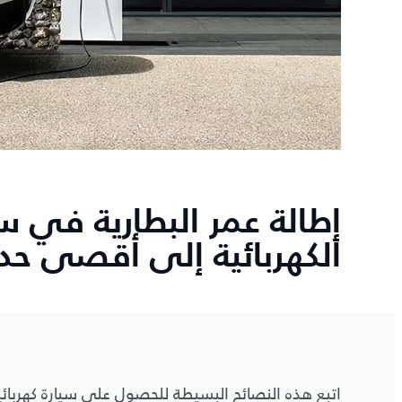
إطالة عمر البطارية في س
الكهربائية إلى أقصى حد
اتبع هذه النصائح البسيطة للحصول على سيارة كهربائي