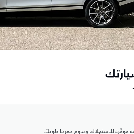
يارتك
ة موفِّرة للاستهلاك ويدوم عمرها طويلاً.