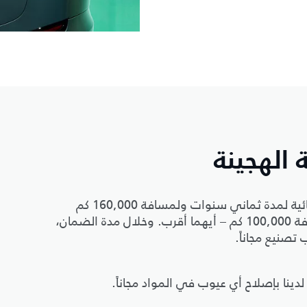
ة الهجينة
لضمان راحة بالك، نضمن البطارية في سيارتك الكهربائية لمدة ثماني سنوات ولمسافة 160,000 كم
وسيارتك الكهربائية الهجينة لمدة ست سنوات أو مسافة 100,000 كم – أيهما أقرب. وخلال مدة الضمان،
 تصنيع مجاناً.
لدينا بإصلاح أي عيوب في المواد مجاناً.