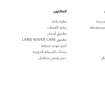
المالكون
جديدة
نظرة عامة
لمستعملة
رعاية العملاء
تطبيق أردحي
تطبيق LAND ROVER CARE
احجز موعد صيانة
خدمات الصيانة الدورية
ال
دعم رقمي متكامل