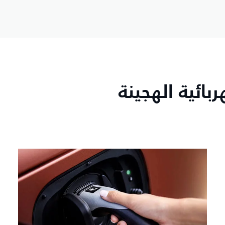
بائية الهجينة