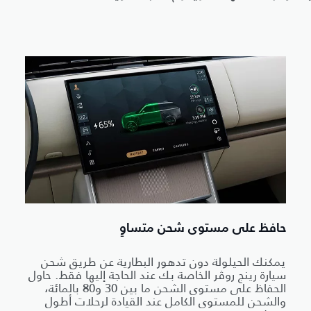
حافظ على مستوى شحن متساوٍ
يمكنك الحيلولة دون تدهور البطارية عن طريق شحن
سيارة رينج روڤر الخاصة بك عند الحاجة إليها فقط. حاول
الحفاظ على مستوى الشحن ما بين 30 و80 بالمائة،
والشحن للمستوى الكامل عند القيادة لرحلات أطول