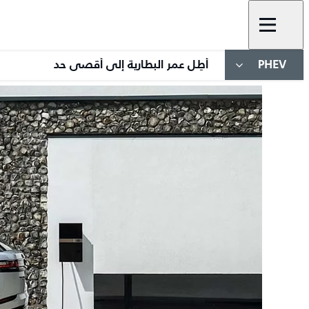
PHEV
أطِل عمر البطارية إلى أقصى حد