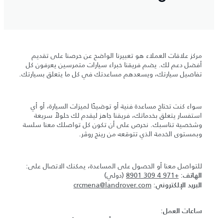
مركز علاقات العملاء هو تعبيرنا الواضح عن حرصنا على تقديم
أفضل دعم لك. يضم فريقنا خبراء سيارات متمرسين يعرفون كل
تفاصيل سيارتك، ويسعدهم مساعدتك في كل ما يتعلق بسيارتك.
سواء كنت تحتاج مساعدة فنية أو توضيحًا لميزات السيارة، أو أي
استفسار يتعلق بخدماتك، فريقنا جاهز ليقدم لك حلولاً سريعة
وشخصية تناسبك. نحرص على أن تكون كل تواصلك معنا سلسة
وبمستوى الخدمة الذي تتوقعه من رينج روڤر.
للتواصل معنا أو الحصول على المساعدة، يمكنك الاتصال على:
:
+971 4 309 8901
(دولي)
الهاتف
crcmena@landrover.com
:
البريد الإلكتروني
:
ساعات العمل