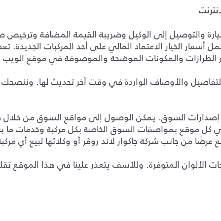
نترنت
يارة والتوصيل إلى الوكيل وضريبة القيمة المضافة وترخيص 
مل أسعار الخيار الاعتماد المالي على أحد المركبات الجديدة. تع
ار الطرازات والمكونات الموضحة والموصوفة في موقع الويب
لتفاصيل والأوصاف الواردة في وقت آخر تحديث لها. وننصحك 
landrover.co على العديد من إصدارات السوق. يمكن الوصول إلى مواقع السوق
معلومات الواردة في كل موقع بمواصفات السوق الخاصة بكل مركبة وخدم
ًا من جانب شركة جاكوار لاند روڤر أو وكلائها لبيع أي مركب
ات الألوان المتوفرة. وللأسف يتعذر علينا في هذا الموقع تقليد