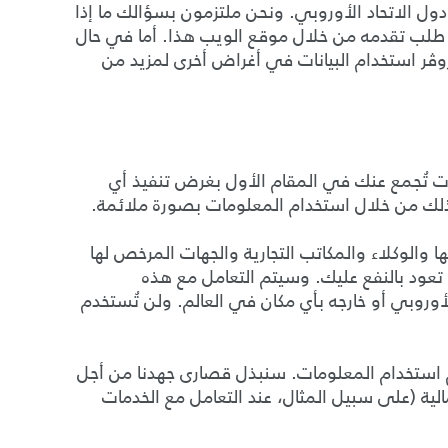
ج دول الاتحاد الأوروبي. ونحن ملتزمون بسؤالك ما إذا
ي طلب تقدمه من خلال موقع الويب هذا. أما في حال
روڤر استخدام البيانات في أغراض أخرى لمزيد من
ات تُجمع عنك في المقام الأول بغرض تنفيذ أي
 ذلك من خلال استخدام المعلومات بصورة ملائمة.
 والوكلاء والمكاتب التجارية والجهات المرخص لها
تعود بالنفع عليك. وسيتم التعامل مع هذه
 الأوروبي أو خارجه بأي مكان في العالم. ولن تُستخدم
دم استخدام المعلومات. سنبذل قصارى جهدنا من أجل
الية (على سبيل المثال، عند التعامل مع الخدمات