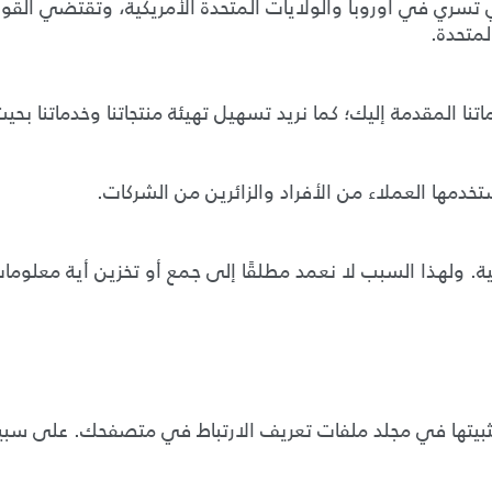
ي تسري في أوروبا والولايات المتحدة الأمريكية، وتقتضي القوا
لمتحدة.
 المقدمة إليك؛ كما نريد تسهيل تهيئة منتجاتنا وخدماتنا بحيث 
مها العملاء من الأفراد والزائرين من الشركات.
ة. ولهذا السبب لا نعمد مطلقًا إلى جمع أو تخزين أية معلوما