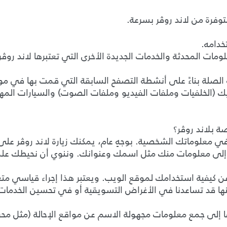
ومات المحدثة والخدمات الجديدة الأخرى التي تعتبرها لاند روڤر
يك (الخلفيات وملفات الفيديو وملفات الصوت) والسيارات الم
ة بلاند روڤر؟
 في معلوماتك الشخصية. بوجهٍ عام، يمكنك زيارة لاند روڤر 
 إلى معلومات منك مثل اسمك وعنوانك. وننوي أن نحيطك علمًا
كيفية استخدامك لموقع الويب. ويعتبر هذا إجراء قياسي متع
ا قد تساعدنا في الأغراض التسويقية أو في تحسين الخدمات 
إلى جمع معلومات مجهولة الاسم عن مواقع الإحالة (مثل محر