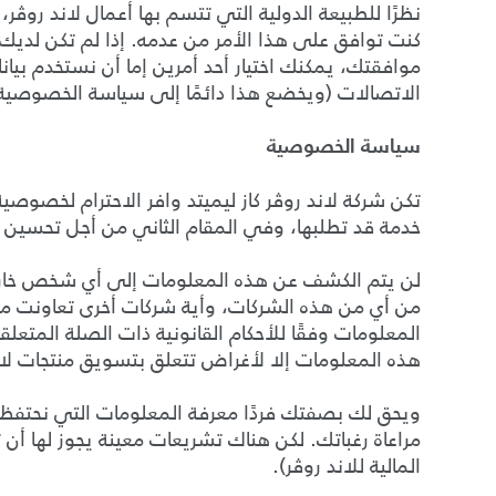
نظرًا للطبيعة الدولية التي تتسم بها أعمال لاند روڤر
كنت توافق على هذا الأمر من عدمه. إذا لم تكن لديك
موافقتك، يمكنك اختيار أحد أمرين إما أن نستخدم بيا
الاتصالات (ويخضع هذا دائمًا إلى سياسة الخصوصية ال
سياسة الخصوصية
تكن شركة لاند روڤر كاز ليميتد وافر الاحترام لخصوص
خدمة قد تطلبها، وفي المقام الثاني من أجل تحسين ا
لن يتم الكشف عن هذه المعلومات إلى أي شخص خارج شركة
من أي من هذه الشركات، وأية شركات أخرى تعاونت معه
المعلومات وفقًا للأحكام القانونية ذات الصلة المتعلقة 
هذه المعلومات إلا لأغراض تتعلق بتسويق منتجات لان
ويحق لك بصفتك فردًا معرفة المعلومات التي نحتفظ ب
مراعاة رغباتك. لكن هناك تشريعات معينة يجوز لها أن 
المالية للاند روڤر).