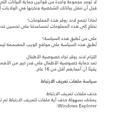
لا توجد مجموعة واحدة من قوانين حماية البيانات الت
قبل أن ننقل بياناتك الشخصية ونخزنها في الولايات ا
لماذا تجمع لاند روڤر هذه المعلومات؟
نحتاج إلى هذه المعلومات لمساعدتنا على تحسين خدماتنا
على من تُطبق هذه السياسة؟
تُطبق هذه السياسة على مواقع الويب المصممة ليستخد
التزام لاند روڤر تجاه خصوصية الأطفال
تعد حماية خصوصية الأطفال على قدرٍ كبير من الأهمي
يقينًا أن أعمارهم أقل من 16 عام.
سياسة ملفات تعريف الارتباط
حذف ملفات تعريف الارتباط
Windows Explorer: