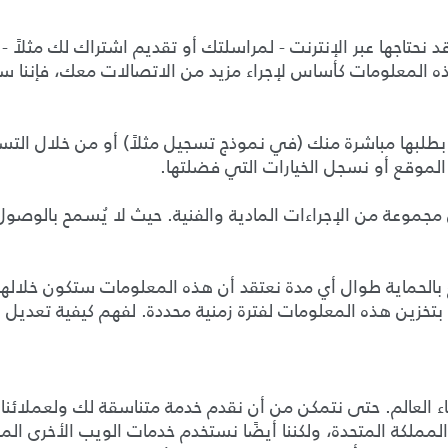
 نحتاجها عبر الإنترنت - لمراسلتك أو تقديم اشتراك لك مثلاً - 
ذه المعلومات كأساس لإجراء مزيد من الاتصالات معك، فإننا سن
لبها مباشرة منك (في نموذج تسجيل مثلاً) أو من خلال التسج
موقع أو نسجل الخيارات التي فضلتها.
 مجموعة من الإجراءات المادية والفنية. حيث لا يُسمح بالوصول
بالحماية طوال أي مدة نعتقد أن هذه المعلومات ستكون خلالها
 بتخزين هذه المعلومات لفترة زمنية محددة. لفهم كيفية تعديل ا
العالم. حتى نتمكن من أن نقدم خدمة متناسقة لك ولعملائنا حي
مملكة المتحدة، ولكننا أيضًا نستخدم خدمات الويب الأخرى المق