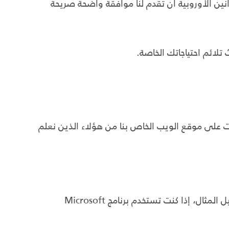
نين الأوروبية أن تقدم لنا موافقة واضحة صريحة
تلائم احتياجاتك الخاصة.
ت على موقع الويب الخاص بنا من هؤلاء الذين نعلم
يمكنك بسهولة حذف أية ملفات لتعريف الارتباط تم تثبيتها في مجلد ملفات تعريف الارتباط في متصفحك. على سبيل المثال، إذا كنت تستخدم برنامج Microsoft