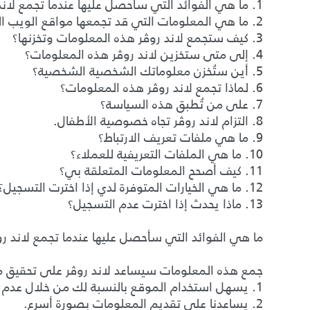
1. ما هي الفوائد التي سأحصل عليها عندما تجمع لاند روڤر معلوماتي؟
2. ما هي المعلومات التي قد تجمعها مواقع الويب الخاصة بلاند روڤر؟
3. كيف ستجمع لاند روڤر هذه المعلومات وتخزنها؟
4. إلى متى ستخزين لاند روڤر هذه المعلومات؟
5. أين ستُخزن معلوماتك الشخصية الشخصية؟
6. لماذا تجمع لاند روڤر هذه المعلومات؟
7. على من تُطبق هذه السياسة؟
8. التزام لاند روڤر تجاه خصوصية الأطفال.
9. ما هي ملفات تعريف الارتباط؟
10. ما هي الملفات التعريفية للعملاء؟
11. كيف أصحح المعلومات المتعلقة بي؟
12. ما هي الخيارات المتوفرة لدي إذا اخترت التسجيل؟
13. ماذا يحدث إذا اخترت عدم التسجيل؟
ما هي الفوائد التي سأحصل عليها عندما تجمع لاند ر
جمع هذه المعلومات سيساعد لاند روڤر على تحقيق م
1. يسهل استخدام الموقع بالنسبة لك من خلال عدم الحاجة إلى إدخال المعلومات أكثر من مرة واحدة.
2. يساعدنا على تقديم المعلومات بصورة أسرع.