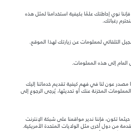
فإننا نوي إحاطتك علمًا بكيفية استخدامنا لمثل هذه
حترم رغباتك.
يل التلقائي لمعلومات عن زيارتك لهذا الموقع.
 العام إلى هذه المعلومات.
 مصدر عون لنا في فهم كيفية تقديم خدماتنا إليك
لمعلومات المخزنة عنك أو تحديثها، يُرجى الرجوع إلى
ثما تكون، فإننا ندير مواقعنا على شبكة الإنترنت
دمة من دول أخرى مثل الولايات المتحدة الأمريكية.