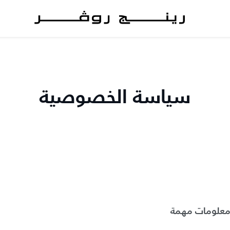
سياسة الخصوصية
- معلومات مهمة