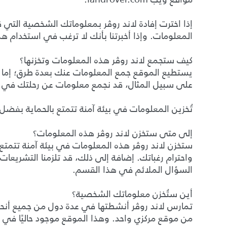
إذا اخترت إفادة لاند روڤر بمعلوماتك الشخصية التي قد
المعلومات. وإذا أخبرتنا بأنك لا ترغب في استخدام ه
كيف ستجمع لاند روڤر هذه المعلومات وتخزنها؟
يستطيع الموقع جمع المعلومات عنك بعدة طرق؛ إما بط
على سبيل المثال، قد نجمع معلومات عن رحلتك في ال
تُخزين المعلومات في بيئة آمنة تتمتع بالحماية بفضل
إلى متى ستخزن لاند روڤر هذه المعلومات؟
ستخزن لاند روڤر هذه المعلومات في بيئة آمنة تتمتع 
واحترام رغباتك. إضافة إلى ذلك، قد تلزمنا التشريعات
السؤال الملائم في هذا القسم.
أين ستُخزن معلوماتك الشخصية؟
تمارس لاند روڤر أنشطتها في عدة دول من جميع أنحاء 
من موقع مركزي واحد. وهذا الموقع موجود حاليًا في ال