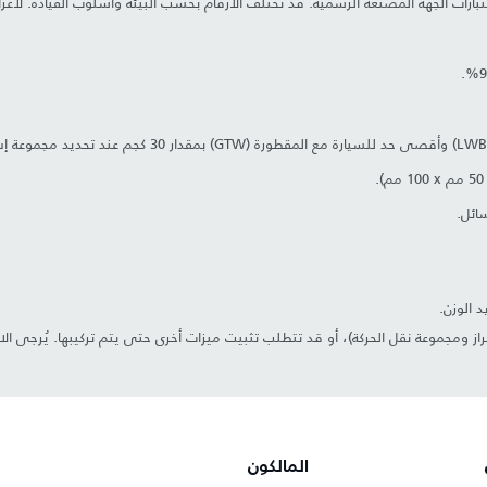
 اختبارات الجهة المصنّعة الرسمية. قد تختلف الأرقام بحسب البيئة وأسلوب القيادة. ل
ائل.
د الوزن.
ز ومجموعة نقل الحركة)، أو قد تتطلب تثبيت ميزات أخرى حتى يتم تركيبها. يُرجى ال
المالكون