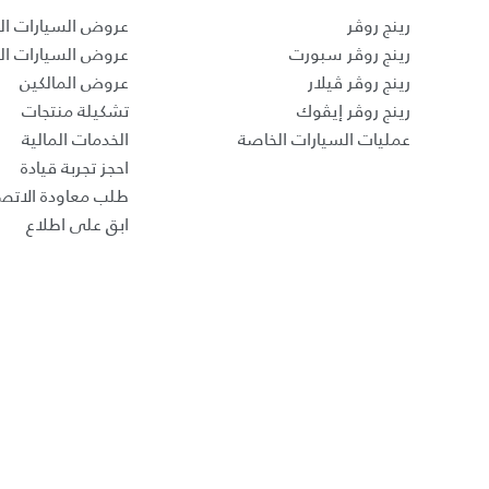
رينج روڤر
عروض السيارات ال
رينج روڤر سبورت
عروض السيارات ا
رينج روڤر ڤيلار
عروض المالكين
رينج روڤر إيڤوك
تشكيلة منتجات
عمليات السيارات الخاصة
الخدمات المالية
احجز تجربة قيادة
طلب معاودة الاتص
ابق على اطلاع