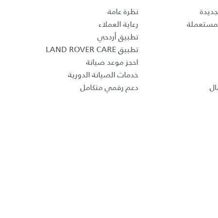
جديدة
نظرة عامة
لمستعملة
رعاية العملاء
تطبيق أردحي
تطبيق LAND ROVER CARE
احجز موعد صيانة
خدمات الصيانة الدورية
ال
دعم رقمي متكامل