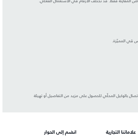
أغراض المقارنة فقط. قد تختلف الأرقام في الاستعمال الفعلي.
اتصال بالوكيل المحلّي للحصول على مزيد من التفاصيل أو تهيئة
علاماتنا التجارية
انضم إلى الحوار