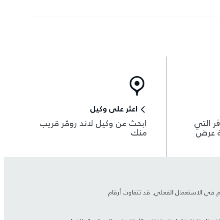
اعثر على وكيل
ر التي
ابحث عن وكيل لاند روڤر قريب
ة عرض
منك
قام في الاستعمال الفعلي. قد تتفاوت أرقام