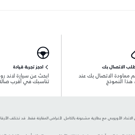
لب الاتصال بك
احجز تجربة قيادة
 معاودة الاتصال بك عند
ابحث عن سيارة لاند روڨ
هذا النموذج
تناسبك في أقرب صال
ين الاتحاد الأوروبي مع بطارية مشحونة بالكامل. لأغراض المقارنة فقط. قد تختلف الأر