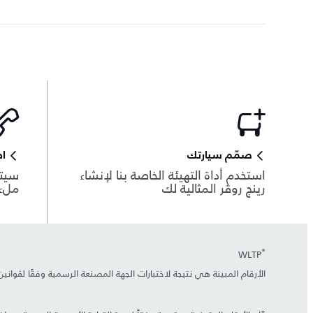
صمّم سيارتك
اط
استخدم أداة التهيئة الخاصة بنا لإنشاء
سيتم
رينج روڤر المثالية لك
ملء 
*
WLTP
الأرقام المبينة هي نتيجة لاختبارات الجهة المصنعة الرسمية وفقًا لقوان
±