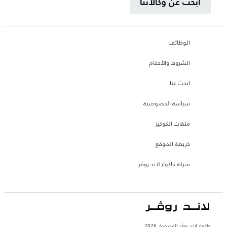
ابحث عن وكالاتنا
الوظائف
الشروط والأحكام
ابحث عنا
سياسة الخصوصية
ملفات الكوكيز
خريطة الموقع
شركة جاكوار لاند روڤر
جاكوار لاند روڨر المحدودة: 2026