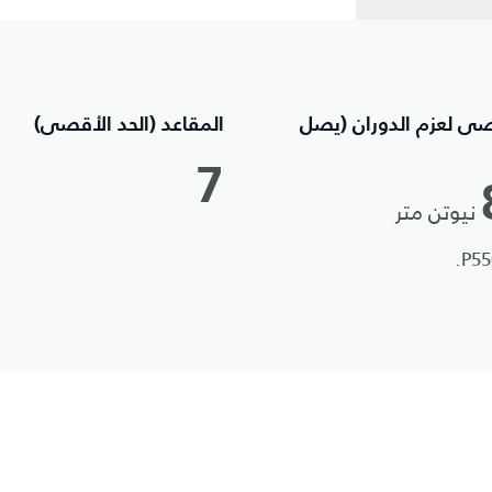
صى لعزم الدوران (يصل
المقاعد (الحد الأقصى)
7
نيوتن متر