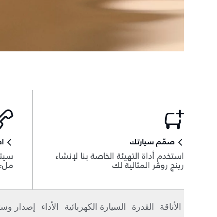
صمّم سيارتك
اط
استخدم أداة التهيئة الخاصة بنا لإنشاء
سيتم
رينج روڤر المثالية لك
ملء 
الأناقة
القدرة
السيارة الكهربائية
الأداء
إصدار وست