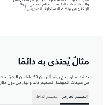
والديناميكيات التكيفية ونظام التعليق الهوائي
الإلكتروني ونظام الاستجابة للتضاريس 2.
مثالٌ يُحتذى به دائمًا
تجسّد سيارة رينج روڤر أكثر م
عن صيحات الموضة. تصميم خالد وأنيق من دون منازع ي
التصميم الخارجي
التصميم الداخلي