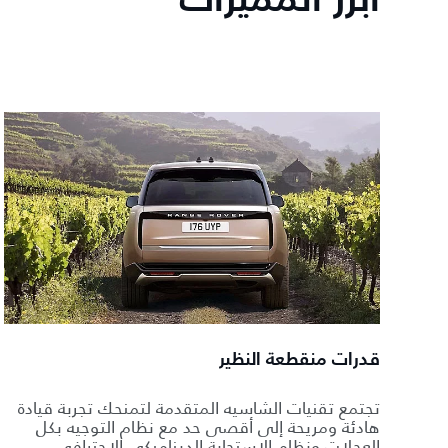
أبرز المميزات
قدرات منقطعة النظير
تجتمع تقنيات الشاسيه المتقدمة لتمنحك تجربة قيادة
هادئة ومريحة إلى أقصى حد مع نظام التوجيه بكل
العجلات ونظام الاستجابة الديناميكي الاحترافي