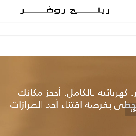
 كهربائية بالكامل. أحجز مكانك
تحظى بفرصة اقتناء أحد الطرازات
ر