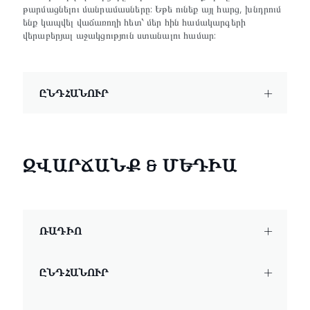
թարմացնելու մանրամասները: Եթե ունեք այլ հարց, խնդրում
ենք կապվել վաճառողի հետ՝ մեր հին համակարգերի
վերաբերյալ աջակցություն ստանալու համար:
ԸՆԴՀԱՆՈՒՐ
ԶՎԱՐՃԱՆՔ & ՄԵԴԻԱ
ՌԱԴԻՈ
ԸՆԴՀԱՆՈՒՐ