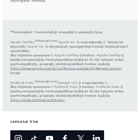
*Պահանջվում է համատեղելի սմարթֆոն և ցանցային կապ
Առևտրային նշան
Apple CarPlay
Apple Inc.-ի ապրանքանիշ է: Կարող են
կիրառվել Apple Inc.-ի վերջնական օգտագործողի համար նախատեսված
պայմաններ:
Ձեր մեքենան պատրաստ է Apple CarPlay-ի համար: Apple CarPlay-ի
կողմից առաջարկվող ծառայությունները կախված են ձեր երկրում առկա
գործառույթներից, լրացուցիչ տեղեկությունների համար այցելեք
https://www.apple.com/uk/ios/feature-availability/#apple-carplay
կայքը:
Առևտրային նշան
Android Auto
Google LLC-ի ապրանքանիշ է։
Ձեր մեքենան պատրաստ է Android Auto-ի համար: Android Auto-ի
կողմից առաջարկվող ծառայությունները կախված են ձեր երկրում առկա
գործառույթներից, լրացուցիչ տեղեկությունների համար այցելեք
https://www.android.com/auto/:
ՀԵՏԵՎԵՔ ՄԵԶ