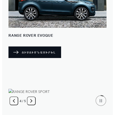
RANGE ROVER EVOQUE
ՈՒՍՈՒՄՆԱՍԻՐԵԼ
4
/
5