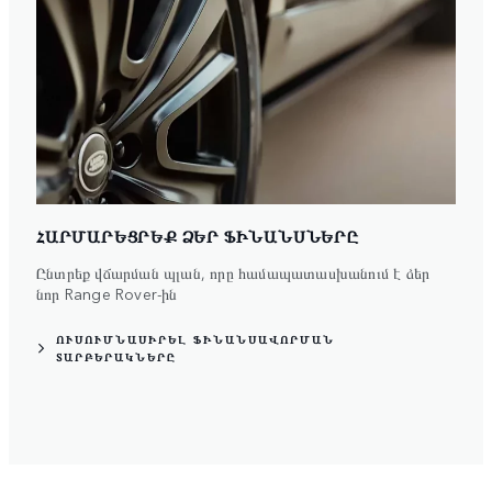
ՀԱՐՄԱՐԵՑՐԵՔ ՁԵՐ ՖԻՆԱՆՍՆԵՐԸ
Ընտրեք վճարման պլան, որը համապատասխանում է ձեր
նոր Range Rover-ին
ՈՒՍՈՒՄՆԱՍԻՐԵԼ ՖԻՆԱՆՍԱՎՈՐՄԱՆ
ՏԱՐԲԵՐԱԿՆԵՐԸ