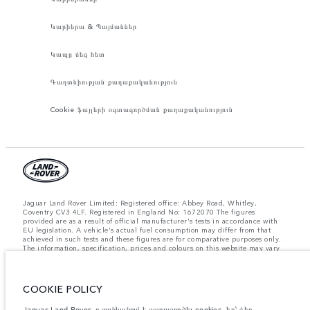
Կարիերա & Պայմաններ
Կապը մեզ հետ
Գաղտնիության քաղաքականություն
Cookie ֆայլերի օգտագործման քաղաքականություն
Jaguar Land Rover Limited: Registered office: Abbey Road, Whitley,
Coventry CV3 4LF. Registered in England No: 1672070 The figures
provided are as a result of official manufacturer's tests in accordance with
EU legislation. A vehicle's actual fuel consumption may differ from that
achieved in such tests and these figures are for comparative purposes only.
The information, specification, prices and colours on this website may vary
from market to market and are subject to change without notice. Please
contact your local dealer for local availability and prices.
Նշված կշիռներն արտացոլում են մեքենայի ստանդարտ բնութագրերը։
COOKIE POLICY
Աքսեսուարները և արտադրությունից հետո տեղադրված այլ պարագաներն
ազդում են օգտակար բեռով բեռնունակության վրա։ Համոզվե՛ք, որ
Jaguar Land Rover-ը ցանկանում է օգտագործել cookies-եր՝ ձեր