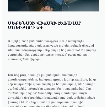
ՄԵՔԵՆԱՅԻ ՎԻՃԱԿԻ ՀԵՌԱՎԱՐ
ՄՈՆԻԹՈՐԻՆԳ
Վայելեք հոգեկան հանգստություն JLR-ի առաջադեմ
հեռակառավարման ախտորոշման տեխնոլոգիայի միջոցով:
Ձեր համաձայնությամբ մենք կարող ենք նախաձեռնողաբար
վերահսկել ձեր մեքենայի առողջությունը՝ բարդ անլար
ախտորոշման միջոցով:
Սա մեզ թույլ է տալիս բացահայտել հնարավոր
մտահոգությունները, նախքան դրանք խնդիր դառնան, ինչը
մեր մանրածախ վաճառողներին հնարավորություն է տալիս
ժամանակին լուծումներ առաջարկել՝ հարմարեցված ձեր
ժամանակացույցին: Ինտելեկտուալ տրանսպորտային
միջոցների մոնիթորինգը համատեղելով նախաձեռնողական
խնամքի հետ՝ մենք ավանդական տրանսպորտային
միջոցների սպասարկումը վերածում ենք անխափան