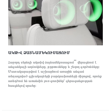
ԱԿՏԻՎ ՁԱՅՆԱՄԵԿՈՒՍԱՑՈՒՄ
**
Հաջորդ սերնդի ակտիվ ձայնամեկուսացում
վերացնում է
անցանկալի աղմուկները, թրթռումները և շեղող գործոնները։
Մատակարարվում է աշխարհում առաջին անգամ
տեղադրված գլխակալների բարձրախոսների միջոցով, որոնք
ստեղծում են առանձին լուռ գոտիներ՝ գերազանցության
հասցնելով սրահը։