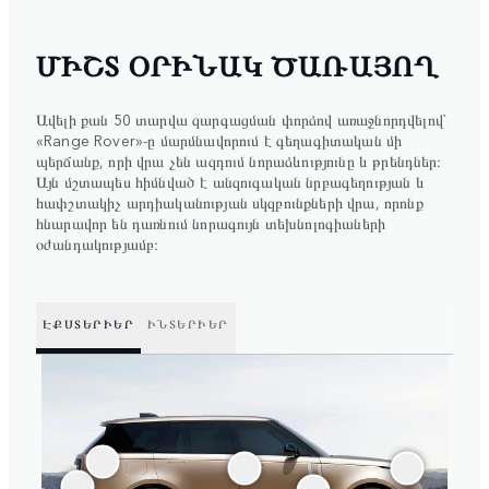
ՄԻՇՏ ՕՐԻՆԱԿ ԾԱՌԱՅՈՂ
Ավելի քան 50 տարվա զարգացման փորձով առաջնորդվելով`
«Range Rover»-ը մարմնավորում է գեղագիտական մի
պերճանք, որի վրա չեն ազդում նորաձևությունը և թրենդներ։
Այն մշտապես հիմնված է անզուգական նրբագեղության և
հափշտակիչ արդիականության սկզբունքների վրա, որոնք
հնարավոր են դառնում նորագույն տեխնոլոգիաների
օժանդակությամբ։
ԷՔՍՏԵՐԻԵՐ
ԻՆՏԵՐԻԵՐ