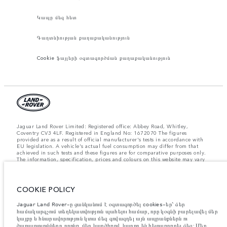
Կապը մեզ հետ
Գաղտնիության քաղաքականություն
Cookie ֆայլերի օգտագործման քաղաքականություն
Jaguar Land Rover Limited: Registered office: Abbey Road, Whitley,
Coventry CV3 4LF. Registered in England No: 1672070 The figures
provided are as a result of official manufacturer's tests in accordance with
EU legislation. A vehicle's actual fuel consumption may differ from that
achieved in such tests and these figures are for comparative purposes only.
The information, specification, prices and colours on this website may vary
from market to market and are subject to change without notice. Please
contact your local dealer for local availability and prices.
Նշված կշիռներն արտացոլում են մեքենայի ստանդարտ բնութագրերը։
COOKIE POLICY
Աքսեսուարները և արտադրությունից հետո տեղադրված այլ պարագաներն
ազդում են օգտակար բեռով բեռնունակության վրա։ Համոզվե՛ք, որ
Jaguar Land Rover-ը ցանկանում է օգտագործել cookies-եր՝ ձեր
աքսեսուարներով, ուղևորներով, հեղուկով, վառելիքով և օգտակար բեռով
համակարգչում տեղեկատվություն պահելու համար, որը կօգնի բարելավել մեր
մեքենայի բեռնվածության ժամանակ մեքենայի համախառն քաշը և առանցքի
կայքը և հնարավորություն կտա մեզ գովազդել այն ապրանքներն ու
առավելագույն բեռնվածությունը չեն գերազանցվում։
ծառայությունները, որոնք, մեր կարծիքով, կարող են հետաքրքրել ձեզ: Մեր