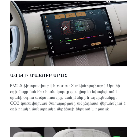
ԱՎԵԼԻ ՄԱՔՈՒՐ ՍՐԱՀ
PM2.5 ֆիլտրացիայով և nanoe X տեխնոլոգիայով Սրահի
օդի մաքրման Pro համակարգը զգալիորեն նվազեցնում է
սրահի օդում առկա հոտերը, մանրէները և ալերգենները։
CO2 կառավարման ծառայությունը անընդհատ վերահսկում է
օդի որակի մակարդակը մեքենայի ներսում և դրսում։