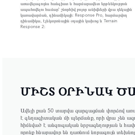
առավելագույնս հանգիստ և հարմարավետ երթևեկություն
ապահովելու համար՝ շնորհիվ բոլոր անիվների վրա ղեկային
կառավարման, դինամիկայի։ Response Pro, հարմարվող
դինամիկա, էլեկտրոնային օդային կախոց և Terrain
Response 2։
ՄԻՇՏ ՕՐԻՆԱԿ Ծ
Ավելի քան 50 տարվա զարգացման փորձով առաջ
է գեղագիտական մի պերճանք, որի վրա չեն ազդ
հիմնված է անզուգական նրբագեղության և հափ
որոնք հնարավոր են դառնում նորագույն տեխնո