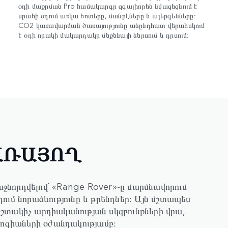
օդի մաքրման Pro համակարգը զգալիորեն նվազեցնում է
սրահի օդում առկա հոտերը, մանրէները և ալերգենները։
CO2 կառավարման ծառայությունը անընդհատ վերահսկում
է օդի որակի մակարդակը մեքենայի ներսում և դրսում։
ԱՌԱՅՈՂ
նորդվելով` «Range Rover»-ը մարմնավորում
ում նորաձևությունը և թրենդներ։ Այն մշտապես
շտակիչ արդիականության սկզբունքների վրա,
լոգիաների օժանդակությամբ։