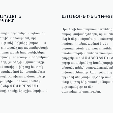
ԱՐՀԱՅԻՆ
ԱՌԱՆՁԻՆ ԶՆՆՈՒԹՅՈ
ՐԿՈՒՄ
Որպեսզի համապատասխանենք 
ային միջոցներն անցնում են
բարձր չափանիշներին, որ սահմ
ային փորձարկում, որի
մեզ և մեր մանրածախ վաճառող
 մեր տեխնիկները փորձում են
համար, իրականացվում է մեր
յուրաքանչյուր ավտոմեքենայի
սպասարկման, սարքավորումներ
տարողական հատկանիշները:
անձնակազմի առանձին ստուգու
ախոցը, թրթռումը, արգելակման
ընդգրկում է ՎԱՎԵՐԱՑՎԱԾ ծ
երը, շարժիչի աշխատանքը,
բոլոր ասպեկտները հաճախորդի
 տուփը և ինը այլ հատուկ
տեսանկյունից՝ սարքավորումներ
վերահսկվում են՝ ապահովելու
ավտոմեքենաներ: Անկողմնակալ 
նայի օպտիմալ աշխատանքը:
միջոցով մեր չափանիշները ստու
րակրկիտ փորձարկումներ
մենք կարող ենք հասնել «Սպասե
ով՝ ձեր ՎԱՎԵՐԱՑՎԱԾ
գերազանցել»-ու մեր
այի որակը երաշխավորվում է:
գաղափարախոսությանը: