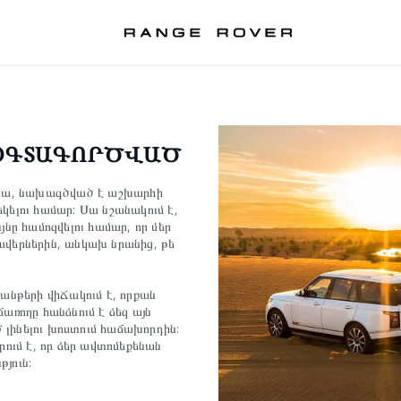
 ՕԳՏԱԳՈՐԾՎԱԾ
ենա, նախագծված է աշխարհի
կելու համար: Սա նշանակում է,
ը համոզվելու համար, որ մեր
ավերներին, անկախ նրանից, թե
նթերի վիՃակում է, որքան
առողը հանձնում է ձեզ այն
լինելու խոստում հաճախորդին:
րում է, որ ձեր ավտոմեքենան
յուն: