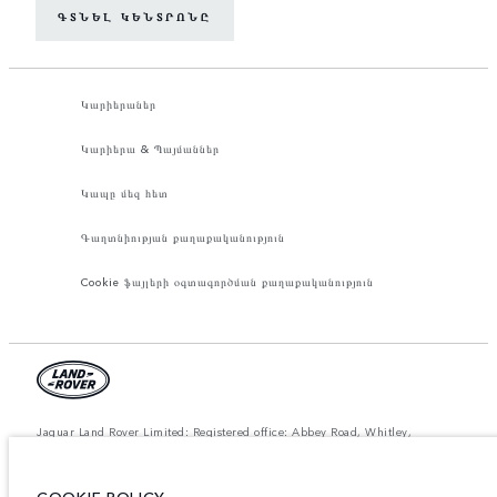
ԳՏՆԵԼ ԿԵՆՏՐՈՆԸ
Կարիերաներ
Կարիերա & Պայմաններ
Կապը մեզ հետ
Գաղտնիության քաղաքականություն
Cookie ֆայլերի օգտագործման քաղաքականություն
Jaguar Land Rover Limited: Registered office: Abbey Road, Whitley,
Coventry CV3 4LF. Registered in England No: 1672070 The figures
provided are as a result of official manufacturer's tests in accordance with
EU legislation. A vehicle's actual fuel consumption may differ from that
achieved in such tests and these figures are for comparative purposes only.