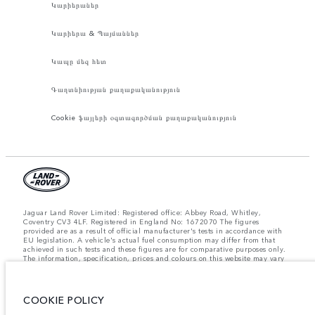
Կարիերաներ
Կարիերա & Պայմաններ
Կապը մեզ հետ
Գաղտնիության քաղաքականություն
Cookie ֆայլերի օգտագործման քաղաքականություն
Jaguar Land Rover Limited: Registered office: Abbey Road, Whitley,
Coventry CV3 4LF. Registered in England No: 1672070 The figures
provided are as a result of official manufacturer's tests in accordance with
EU legislation. A vehicle's actual fuel consumption may differ from that
achieved in such tests and these figures are for comparative purposes only.
The information, specification, prices and colours on this website may vary
from market to market and are subject to change without notice. Please
contact your local dealer for local availability and prices.
Նշված կշիռներն արտացոլում են մեքենայի ստանդարտ բնութագրերը։
COOKIE POLICY
Աքսեսուարները և արտադրությունից հետո տեղադրված այլ պարագաներն
ազդում են օգտակար բեռով բեռնունակության վրա։ Համոզվե՛ք, որ