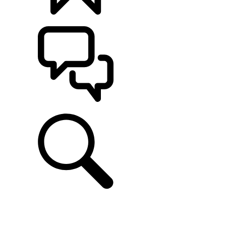
KONFIGURATOR
POMOC