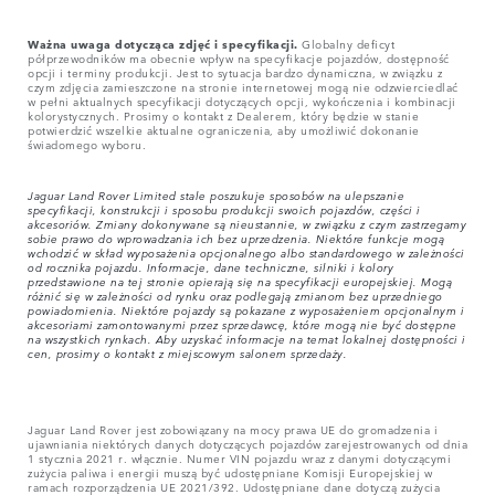
Ważna uwaga dotycząca zdjęć i specyfikacji.
Globalny deficyt
półprzewodników ma obecnie wpływ na specyfikacje pojazdów, dostępność
opcji i terminy produkcji. Jest to sytuacja bardzo dynamiczna, w związku z
czym zdjęcia zamieszczone na stronie internetowej mogą nie odzwierciedlać
w pełni aktualnych specyfikacji dotyczących opcji, wykończenia i kombinacji
kolorystycznych. Prosimy o kontakt z Dealerem, który będzie w stanie
potwierdzić wszelkie aktualne ograniczenia, aby umożliwić dokonanie
świadomego wyboru.
Jaguar Land Rover Limited stale poszukuje sposobów na ulepszanie
specyfikacji, konstrukcji i sposobu produkcji swoich pojazdów, części i
akcesoriów. Zmiany dokonywane są nieustannie, w związku z czym zastrzegamy
sobie prawo do wprowadzania ich bez uprzedzenia. Niektóre funkcje mogą
wchodzić w skład wyposażenia opcjonalnego albo standardowego w zależności
od rocznika pojazdu. Informacje, dane techniczne, silniki i kolory
przedstawione na tej stronie opierają się na specyfikacji europejskiej. Mogą
różnić się w zależności od rynku oraz podlegają zmianom bez uprzedniego
powiadomienia. Niektóre pojazdy są pokazane z wyposażeniem opcjonalnym i
akcesoriami zamontowanymi przez sprzedawcę, które mogą nie być dostępne
na wszystkich rynkach. Aby uzyskać informacje na temat lokalnej dostępności i
cen, prosimy o kontakt z miejscowym salonem sprzedaży.
Jaguar Land Rover jest zobowiązany na mocy prawa UE do gromadzenia i
ujawniania niektórych danych dotyczących pojazdów zarejestrowanych od dnia
1 stycznia 2021 r. włącznie. Numer VIN pojazdu wraz z danymi dotyczącymi
zużycia paliwa i energii muszą być udostępniane Komisji Europejskiej w
ramach rozporządzenia UE 2021/392. Udostępniane dane dotyczą zużycia