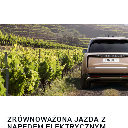
ZRÓWNOWAŻONA JAZDA Z
NAPĘDEM ELEKTRYCZNYM