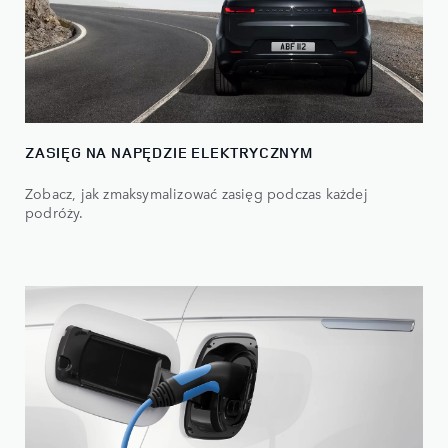
ZASIĘG NA NAPĘDZIE ELEKTRYCZNYM
Zobacz, jak zmaksymalizować zasięg podczas każdej
podróży.