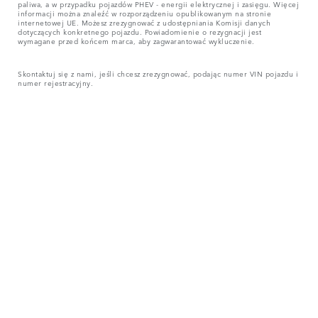
paliwa, a w przypadku pojazdów PHEV - energii elektrycznej i zasięgu. Więcej
informacji można znaleźć w rozporządzeniu opublikowanym na stronie
internetowej UE. Możesz zrezygnować z udostępniania Komisji danych
dotyczących konkretnego pojazdu. Powiadomienie o rezygnacji jest
wymagane przed końcem marca, aby zagwarantować wykluczenie.
Skontaktuj się z nami, jeśli chcesz zrezygnować, podając numer VIN pojazdu i
numer rejestracyjny.