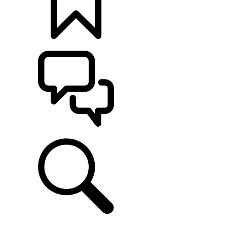
KONFIGURATOR
POMOC