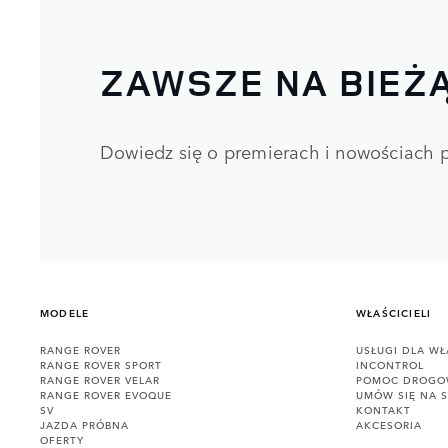
ZAWSZE NA BIEŻ
Dowiedz się o premierach i nowościach p
MODELE
WŁAŚCICIELI
RANGE ROVER
USŁUGI DLA WŁ
RANGE ROVER SPORT
INCONTROL
RANGE ROVER VELAR
POMOC DROG
RANGE ROVER EVOQUE
UMÓW SIĘ NA 
SV
KONTAKT
JAZDA PRÓBNA
AKCESORIA
OFERTY