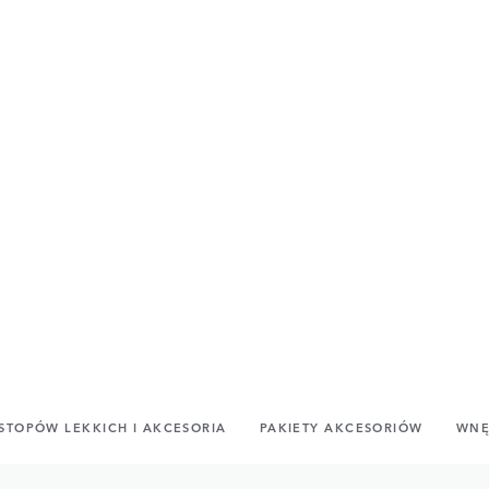
STOPÓW LEKKICH I AKCESORIA
PAKIETY AKCESORIÓW
WNĘ