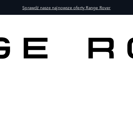
Sprawdź nasze najnowsze oferty Range Rover