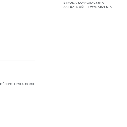
STRONA KORPORACYJNA
AKTUALNOŚCI I WYDARZENIA
OŚCI
POLITYKA COOKIES