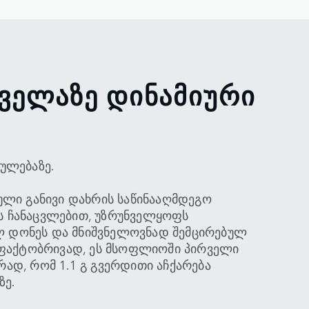
ᲕᲔᲚᲐᲖᲔ ᲓᲘᲜᲐᲛᲘᲣᲠᲘ
Ა
ულებაზე.
ული განივი დახრის საწინააღმდეგო
ს ჩანაცვლებით, უზრუნველყოფს
 დონეს და მნიშვნელოვნად შემცირებულ
. ფაქტობრივად, ეს მსოფლიოში პირველი
ად, რომ 1.1 გ გვერდითი აჩქარება
ზე.