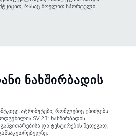
სიმტკიცით, რასაც მოელით სპორტული
ᲘᲐᲜᲘ ᲜᲐᲮᲨᲘᲠᲑᲐᲓᲘᲡ
მტკიცე. ატრიბუტები, რომლებიც უბიძგებს
მოდგენილია SV 23” ნახშირბადის
განვითარებისა და ტესტირების შედეგად,
განსაკუთრებულზე.