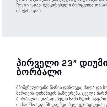
Rover-ისგან, შემცირებული ბორცვითა და 
მანქანისგან.
ᲞᲘᲠᲕᲔᲚᲘ 23” ᲓᲘᲣᲛ
ᲑᲝᲠᲑᲐᲚᲘ
მნიშვნელოვანი წონის დაზოგვა, ძალა და სი
მართვის დინამიკის საზღვრებს, ყველა წარ
ბორბალში. დაბადებული სამი წლის მკაცრი 
ის წარმოადგენს დაუნდობელ ყურადღებას 