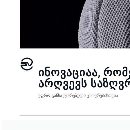
ᲘᲜᲝᲕᲐᲪᲘᲐᲐ, ᲠᲝ
ᲐᲠᲦᲕᲔᲕᲡ ᲡᲐᲖᲦᲕ
უფრო განსაკუთრებული ცხოვრებისთვის.