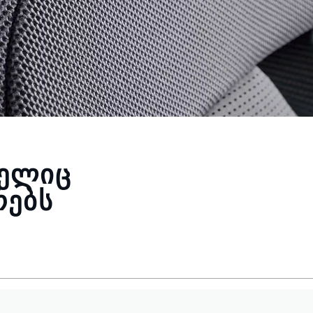
ᲛᲔᲚᲘᲪ
ᲠᲔᲑᲡ