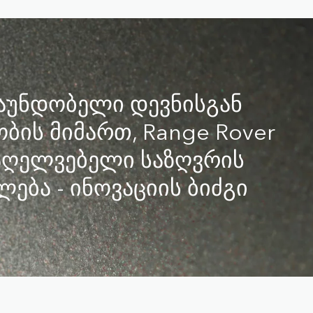
დაუნდობელი დევნისგან
ბის მიმართ, Range Rover
მაღელვებელი საზღვრის
ება - ინოვაციის ბიძგი