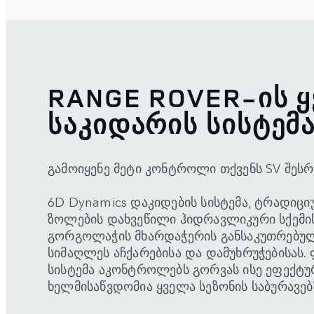
RANGE ROVER-ᲘᲡ Ყ
ᲡᲐᲙᲘᲓᲐᲠᲘᲡ ᲡᲘᲡᲢᲔᲛ
გამოიყენე მეტი კონტროლი თქვენს SV შესრ
6D Dynamics დაკიდების სისტემა, ტრადიცი
ზოლების დახვეწილი ჰიდრავლიკური სქემი
გორგოლაჭის მხარდაჭერის განსაკუთრებულ
სიმაღლეს აჩქარებისა და დამუხრუჭებისას
სისტემა აკონტროლებს გორვას ისე ეფექტურ
ხელმისაწვდომია ყველა სეზონის საბურავებ