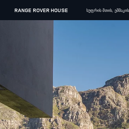
RANGE ROVER HOUSE
სუფრის მთის, ეშმაკი
ᲐᲦᲛᲝᲐᲩᲘᲜᲔᲗ
RANGE ROVER CHAPTERS
ავტომობილები
შეთავაზებები
რენჯ როვერი
ახალი ავტომობი
რენჯ როვერ სპორტი
დამოწმებული მ
რენჯ როვერ ველარი
მფლობელის შეთ
რენჯ როვერ ევოუქი
კოლექციის შეთა