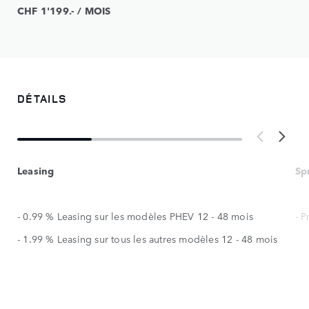
CHF 1'199.- / MOIS
DÉTAILS
Leasing
Sp
- 0.99 % Leasing sur les modèles PHEV 12 - 48 mois
- 
- 1.99 % Leasing sur tous les autres modèles 12 - 48 mois