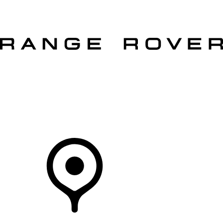
MODÈLES
PROPRIÉTAIRES
DÉCOUVRIR
ACHETEZ MAINTENANT
Votre Concessionnaire
CONCESSIONNAIRE