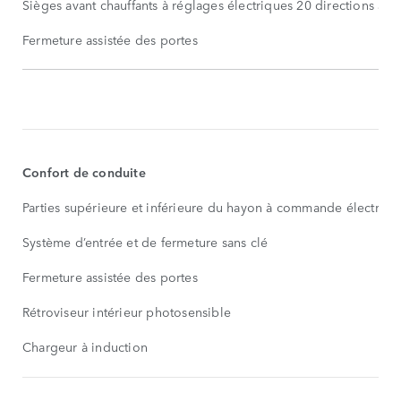
Sièges avant chauffants à réglages électriques 20 directions ave
Fermeture assistée des portes
ÉQUIPEMENTS
DE
SÉRIE
AFFICHER
PLUS
Confort de conduite
Parties supérieure et inférieure du hayon à commande électriqu
Système d’entrée et de fermeture sans clé
Fermeture assistée des portes
Rétroviseur intérieur photosensible
Chargeur à induction