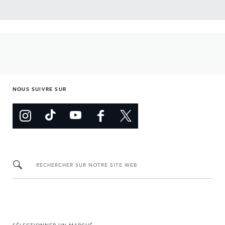
NOUS SUIVRE SUR
RECHERCHER SUR NOTRE SITE WEB
SÉLECTIONNER UN MARCHÉ