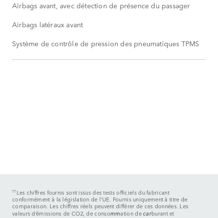
Airbags avant, avec détection de présence du passager
Airbags latéraux avant
Système de contrôle de pression des pneumatiques TPMS
††
Les chiffres fournis sont issus des tests officiels du fabricant
conformément à la législation de l’UE. Fournis uniquement à titre de
comparaison. Les chiffres réels peuvent différer de ces données. Les
valeurs d’émissions de CO2, de conso
mm
ation de
car
burant et