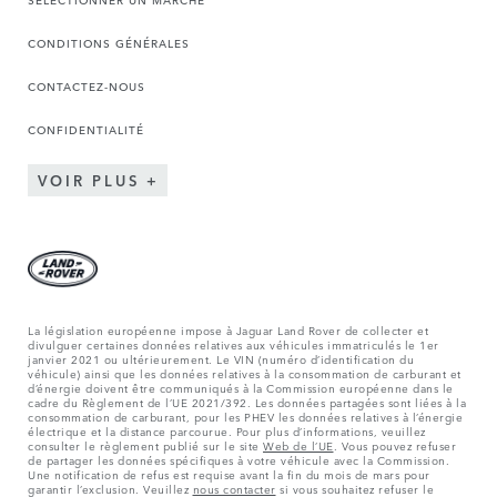
CONDITIONS GÉNÉRALES
CONTACTEZ-NOUS
CONFIDENTIALITÉ
VOIR PLUS
La législation européenne impose à Jaguar Land Rover de collecter et
divulguer certaines données relatives aux véhicules immatriculés le 1er
janvier 2021 ou ultérieurement. Le VIN (numéro d’identification du
véhicule) ainsi que les données relatives à la consommation de carburant et
d’énergie doivent être communiqués à la Commission européenne dans le
cadre du Règlement de l’UE 2021/392. Les données partagées sont liées à la
consommation de carburant, pour les PHEV les données relatives à l’énergie
électrique et la distance parcourue. Pour plus d’informations, veuillez
consulter le règlement publié sur le site
Web de l’UE
. Vous pouvez refuser
de partager les données spécifiques à votre véhicule avec la Commission.
Une notification de refus est requise avant la fin du mois de mars pour
garantir l’exclusion. Veuillez
nous contacter
si vous souhaitez refuser le