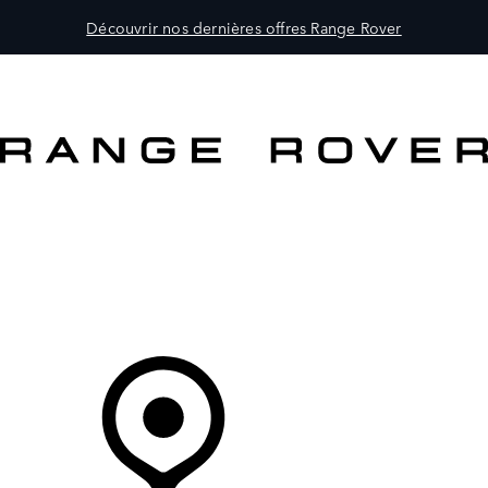
Découvrir nos dernières offres Range Rover
MODÈLES
PROPRIÉTAIRES
DÉCOUVRIR
ACHETEZ MAINTENANT
Votre Concessionnaire