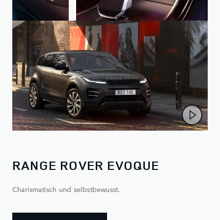
RANGE ROVER EVOQUE
Charismatisch und selbstbewusst.