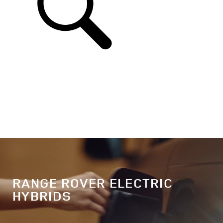
DE
RANGE ROVER ELECTRIC
HYBRIDS