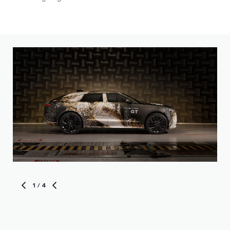
1
/ 4