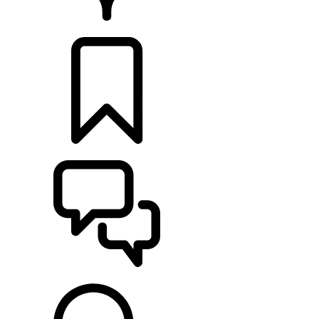
HÄNDLER
KONFIGURIEREN
UNTERSTÜTZUNG