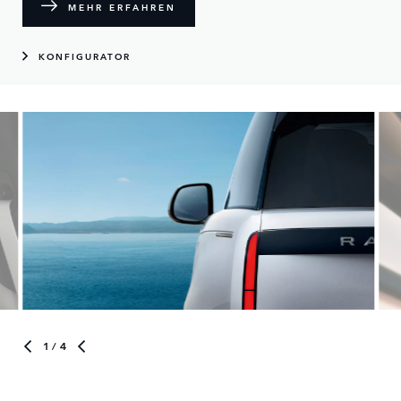
MEHR ERFAHREN
KONFIGURATOR
1
/ 4