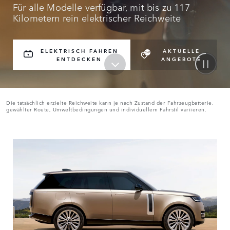
Für alle Modelle verfügbar, mit bis zu 117
Kilometern rein elektrischer Reichweite
ELEKTRISCH FAHREN
AKTUELLE
ENTDECKEN
ANGEBOTE
Die tatsächlich erzielte Reichweite kann je nach Zustand der Fahrzeugbatterie,
gewählter Route, Umweltbedingungen und individuellem Fahrstil variieren.