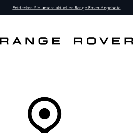
Entdecken Sie unsere aktuellen Range Rover Angebote
MODELLE
BESITZER
ENTDECKEN
KAUFEN UND FAHREN
Ihr Partner