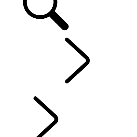
FR
DÉCOUVRIR
...
CHAPITRES RANGE ROVER
CHAPITRES RANGE ROVER