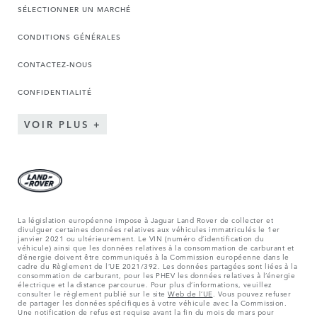
SÉLECTIONNER UN MARCHÉ
CONDITIONS GÉNÉRALES
CONTACTEZ-NOUS
CONFIDENTIALITÉ
VOIR PLUS
La législation européenne impose à Jaguar Land Rover de collecter et
divulguer certaines données relatives aux véhicules immatriculés le 1er
janvier 2021 ou ultérieurement. Le VIN (numéro d’identification du
véhicule) ainsi que les données relatives à la consommation de carburant et
d’énergie doivent être communiqués à la Commission européenne dans le
cadre du Règlement de l’UE 2021/392. Les données partagées sont liées à la
consommation de carburant, pour les PHEV les données relatives à l’énergie
électrique et la distance parcourue. Pour plus d’informations, veuillez
consulter le règlement publié sur le site
Web de l’UE
. Vous pouvez refuser
de partager les données spécifiques à votre véhicule avec la Commission.
Une notification de refus est requise avant la fin du mois de mars pour