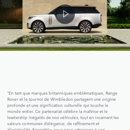
“En tant que marques britanniques emblématiques, Range
Rover et le tournoi de Wimbledon partagent une origine
profonde et une signification culturelle qui touche le
monde entier. Ce partenariat célèbre la maîtrise et le
leadership inégalés de nos véhicules, tout en incarnant les
valeurs communes d’élégance, de raffinement et
d’originalité. Ensemble, nous nous adressons à une