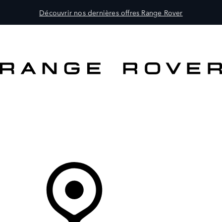
Découvrir nos dernières offres Range Rover
MODÈLES
PROPRIÉTAIRES
DÉCOUVRIR
ACHETEZ MAINTENANT
Votre Concessionnaire