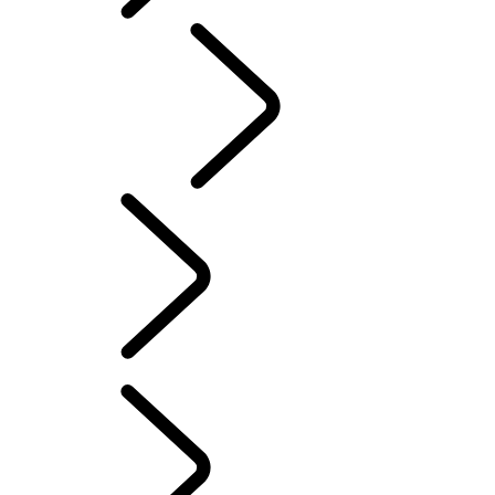
CLASSIC
French
CHAPITRES RANGE ROVER
...