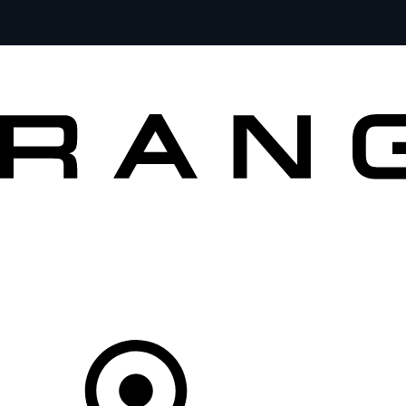
MODÈLES
PROPRIÉTAIRES
DÉCOUVRIR
ACHETEZ MAINTENANT
Votre Concessionnaire