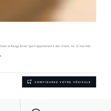
Rover et Range Rover Sport appartenant à des clients, sur 12 marchés
e.
CONFIGUREZ VOTRE VÉHICULE