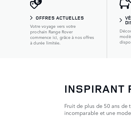
OFFRES ACTUELLES
V
DI
Votre voyage vers votre
Décou
prochain Range Rover
modèl
commence ici, grâce à nos offres
dispo
à durée limitée.
INSPIRANT 
Fruit de plus de 50 ans de 
incomparable et une modern