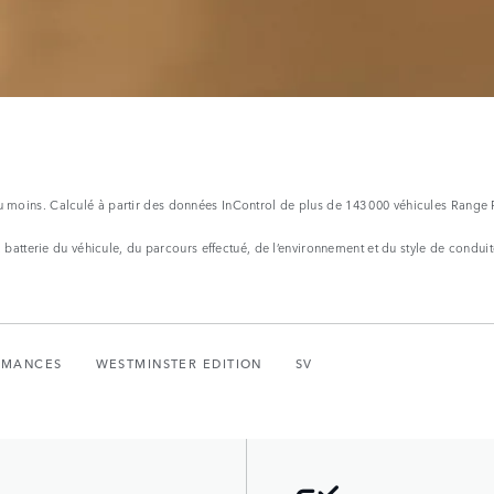
ou moins. Calculé à partir des données InControl de plus de 143 000 véhicules Range 
la batterie du véhicule, du parcours effectué, de l’environnement et du style de conduit
RMANCES
WESTMINSTER EDITION
SV