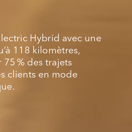
lectric Hybrid avec une
u’à 118 kilomètres,
r 75 % des trajets
s clients en mode
que.