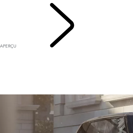
OFFRES ACTUELLES
APERÇU
RANGE ROV