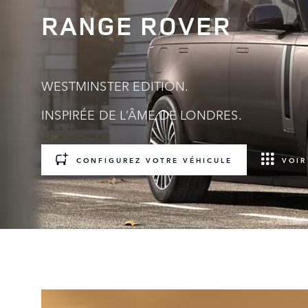
RANGE ROVER
WESTMINSTER EDITION.
INSPIRÉE DE L’ÂME DE LONDRES.
CONFIGUREZ VOTRE VÉHICULE
VOIR