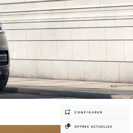
CONFIGURER
OFFRES ACTUELLES