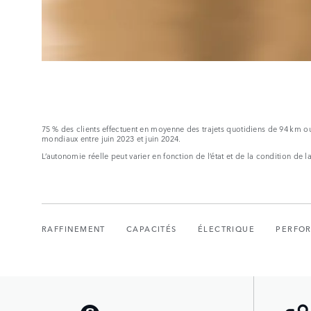
75 % des clients effectuent en moyenne des trajets quotidiens de 94 km 
mondiaux entre juin 2023 et juin 2024.
L’autonomie réelle peut varier en fonction de l’état et de la condition de 
RAFFINEMENT
CAPACITÉS
ÉLECTRIQUE
PERFO