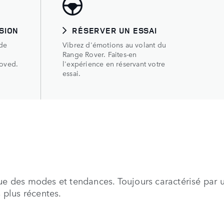
SION
RÉSERVER UN ESSAI
 de
Vibrez d'émotions au volant du
Range Rover. Faites-en
roved.
l'expérience en réservant votre
essai.
oue des modes et tendances. Toujours caractérisé par 
 plus récentes.