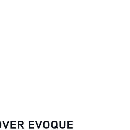
RANGE ROVER EVOQUE
OVER EVOQUE