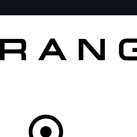
MODÈLES
PROPRIÉTAIRES
DÉCOUVRIR
ACHETEZ MAINTENANT
Votre Concessionnaire