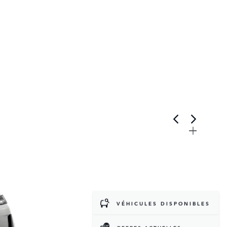
VÉHICULES DISPONIBLES