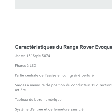
CARACTÉRISTIQUES
PRINCIPALES
AFFICHER
MOINS
Caractéristiques du Range Rover Evoque
Jantes 18” Style 5074
Phares à LED
Partie centrale de l'assise en cuir grainé perforé
Sièges à mémoire de position du conducteur 12 directions 
arrière
Tableau de bord numérique
Système d’entrée et de fermeture sans clé