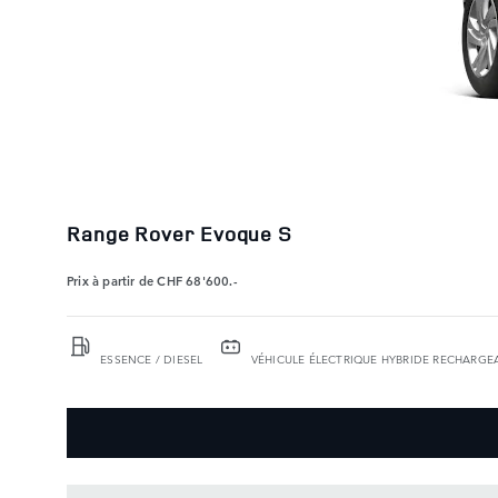
Range Rover Evoque S
Prix à partir de
CHF 68'600.-
ESSENCE / DIESEL
VÉHICULE ÉLECTRIQUE HYBRIDE RECHARGEA