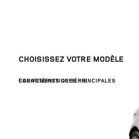
CHOISISSEZ VOTRE MODÈLE
CARACTÉRISTIQUES PRINCIPALES
ÉQUIPEMENTS DE SÉRIE