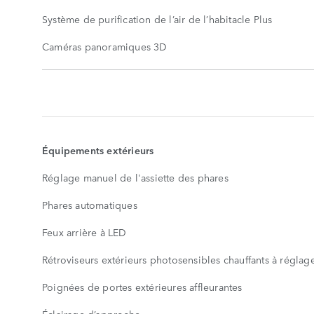
Système de purification de l’air de l’habitacle Plus
Caméras panoramiques 3D
ÉQUIPEMENTS
DE
SÉRIE
AFFICHER
PLUS
Équipements extérieurs
Réglage manuel de l'assiette des phares
Phares automatiques
Feux arrière à LED
Rétroviseurs extérieurs photosensibles chauffants à régla
Poignées de portes extérieures affleurantes
Éclairage d’approche