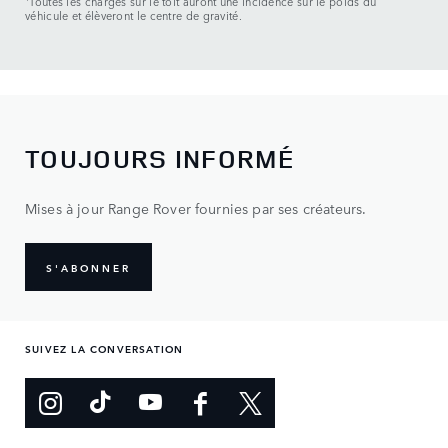
Toutes les charges sur le toit auront une incidence sur le poids du
véhicule et élèveront le centre de gravité.
TOUJOURS INFORMÉ
Mises à jour Range Rover fournies par ses créateurs.
S'ABONNER
SUIVEZ LA CONVERSATION