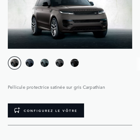
Pellicule protectrice satinée sur gris Carpathian
CONFIGUREZ LE VÔTRE