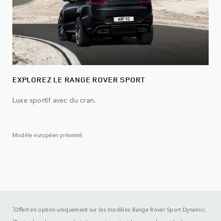
EXPLOREZ LE RANGE ROVER SPORT
Luxe sportif avec du cran.
Modèle européen présenté.
*
Offert en option uniquement sur les modèles Range Rover Sport Dynamic.
1