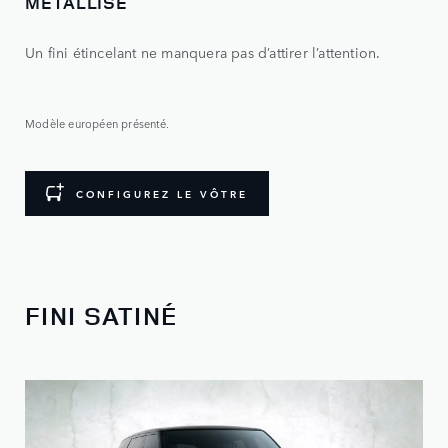
MÉTALLISÉ
Un fini étincelant ne manquera pas d’attirer l’attention.
Modèle européen présenté.
CONFIGUREZ LE VÔTRE
FINI SATINÉ