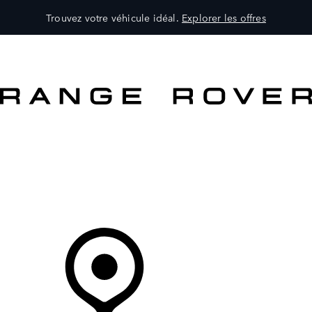
Trouvez votre véhicule idéal.
Explorer les offres
VÉHICULES
PROPRIÉTAIRES
EXPLOREZ
MAGASINER
Votre Concessionnaire