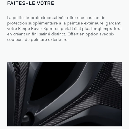
FAITES-LE VÔTRE
La pellicule protectrice satinée offre une couche de
protection supplémentaire à la peinture extérieure, gardant
votre Range Rover Sport en parfait état plus longtemps, tout
en créant un fini satiné distinct. Offert en option avec six
couleurs de peinture extérieure.