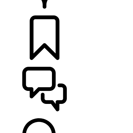
DÉTAILLANTS
CONFIGURER
ASSISTANCE