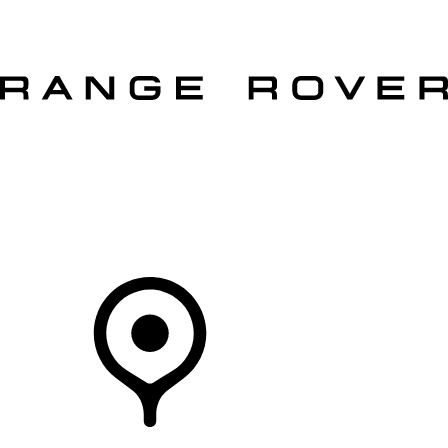
VÉHICULES
PROPRIÉTAIRES
EXPLOREZ
MAGASINER
Votre Concessionnaire
DÉTAILLANTS