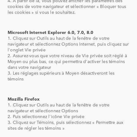
4. À partir de là, vous pouvez afficher les paramètres des
cookies de votre navigateur et sélectionner « Bloquer tous
les cookies » si vous le souhaitez.
Microsoft Internet Explorer 6.0, 7.0, 8.0
1. Cliquez sur Outils au haut de la fenêtre de votre
navigateur et sélectionnez Options Internet, puis cliquez sur
l'onglet Vie privée
2. Assurez-vous que votre niveau de Vie privée soit réglé à
Moyen ou plus bas, ce qui permettra d'activer les témoins
dans votre navigateur
3. Les réglages supérieurs à Moyen désactiveront les
témoins
Mozilla Firefox
1. Cliquez sur Outils au haut de la fenêtre de votre
navigateur et sélectionnez Options
2. Puis sélectionnez l'icône Vie privée
3. Cliquez sur Témoins, puis sélectionnez « Permettre aux
sites de régler les témoins »