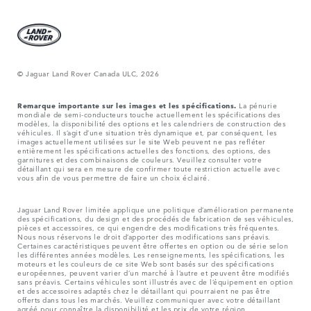
© Jaguar Land Rover Canada ULC, 2026
Remarque importante sur les images et les spécifications.
La pénurie
mondiale de semi-conducteurs touche actuellement les spécifications des
modèles, la disponibilité des options et les calendriers de construction des
véhicules. Il s’agit d’une situation très dynamique et, par conséquent, les
images actuellement utilisées sur le site Web peuvent ne pas refléter
entièrement les spécifications actuelles des fonctions, des options, des
garnitures et des combinaisons de couleurs. Veuillez consulter votre
détaillant qui sera en mesure de confirmer toute restriction actuelle avec
vous afin de vous permettre de faire un choix éclairé.
Jaguar Land Rover limitée applique une politique d’amélioration permanente
des spécifications, du design et des procédés de fabrication de ses véhicules,
pièces et accessoires, ce qui engendre des modifications très fréquentes.
Nous nous réservons le droit d’apporter des modifications sans préavis.
Certaines caractéristiques peuvent être offertes en option ou de série selon
les différentes années modèles. Les renseignements, les spécifications, les
moteurs et les couleurs de ce site Web sont basés sur des spécifications
européennes, peuvent varier d’un marché à l’autre et peuvent être modifiés
sans préavis. Certains véhicules sont illustrés avec de l’équipement en option
et des accessoires adaptés chez le détaillant qui pourraient ne pas être
offerts dans tous les marchés. Veuillez communiquer avec votre détaillant
agréé pour connaître la disponibilité et les prix de votre région.