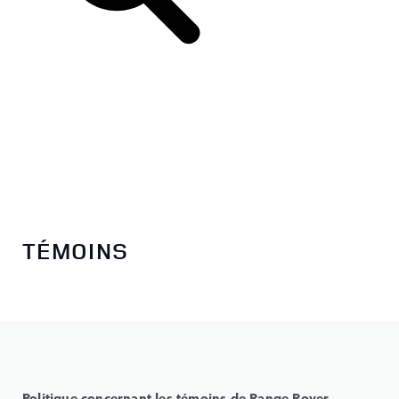
FR
TÉMOINS
Politique concernant les témoins de Range Rover