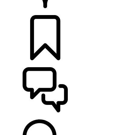
DÉTAILLANTS
CONFIGURER
ASSISTANCE