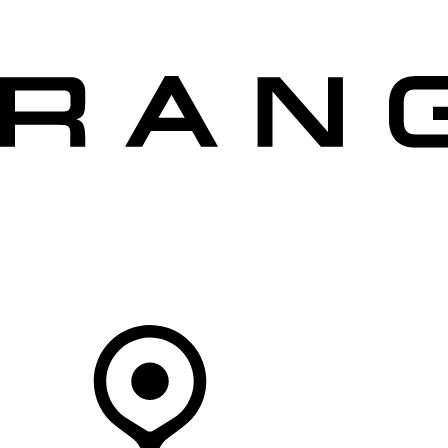
VÉHICULES
PROPRIÉTAIRES
EXPLOREZ
MAGASINER
Votre Concessionnaire