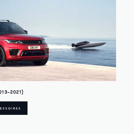
013-2021)
ESSOIRES